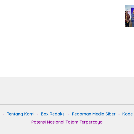
i
Tentang Kami
Box Redaksi
Pedoman Media Siber
Kode E
Potensi Nasional Tajam Terpercaya