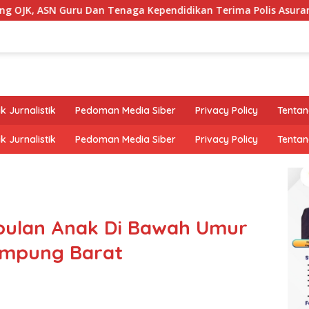
uru Dan Tenaga Kependidikan Terima Polis Asuransi.
k Jurnalistik
Pedoman Media Siber
Privacy Policy
Tentan
k Jurnalistik
Pedoman Media Siber
Privacy Policy
Tentan
abulan Anak Di Bawah Umur
ampung Barat