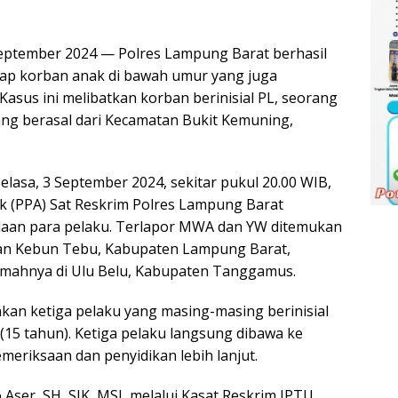
eptember 2024 — Polres Lampung Barat berhasil
p korban anak di bawah umur yang juga
Kasus ini melibatkan korban berinisial PL, seorang
ang berasal dari Kecamatan Bukit Kemuning,
lasa, 3 September 2024, sekitar pukul 20.00 WIB,
 (PPA) Sat Reskrim Polres Lampung Barat
aan para pelaku. Terlapor MWA dan YW ditemukan
tan Kebun Tebu, Kabupaten Lampung Barat,
umahnya di Ulu Belu, Kabupaten Tanggamus.
an ketiga pelaku yang masing-masing berinisial
(15 tahun). Ketiga pelaku langsung dibawa ke
eriksaan dan penyidikan lebih lanjut.
Aser, SH, SIK, MSI, melalui Kasat Reskrim IPTU