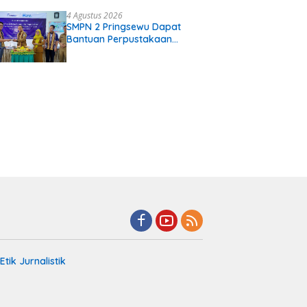
Gading Rejo Pringsewu
4 Agustus 2026
SMPN 2 Pringsewu Dapat
Bantuan Perpustakaan
Digital
tik Jurnalistik