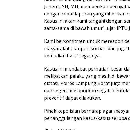
Juherdi, SH, MH, memberikan pernyata
dengan cepat laporan yang diberikan o
Kasus ini akan kami tangani dengan s
sama-sama di bawah umur”, ujar IPTU J
Kami berkomitmen untuk merespon deng
masyarakat ataupun korban dan juga be
kemudian hari,” tegasnya.
Kasus ini mendapat perhatian besar da
melibatkan pelaku yang masih di bawa
diatasi. Polres Lampung Barat juga m
dan segera melaporkan segala bentuk 
preventif dapat dilakukan.
Pihak kepolisian berharap agar masya
penanggulangan kasus-kasus serupa d