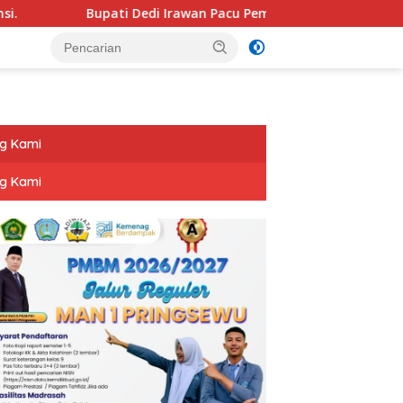
Bupati Dedi Irawan Pacu Pembangunan Pesibar Tiga Proyek Infr
g Kami
g Kami