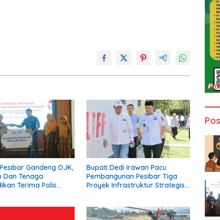
Pos
Pesibar Gandeng OJK,
Bupati Dedi Irawan Pacu
u Dan Tenaga
Pembangunan Pesibar Tiga
ikan Terima Polis
Proyek Infrastruktur Strategis
Asuransi.
Siap Diperjuangkan.