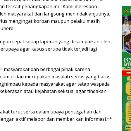
an terkait penangkapan ini. “Kami merespon
leh masyarakat dan langsung menindaklanjutinya.
erius mengingat korban maupun pelaku masih
uherdi.
an cepat setiap laporan yang di sampaikan oleh
rupaya agar kasus serupa tidak terjadi lagi
ri masyarakat dan berbagai pihak karena
h umur dan merupakan masalah serius yang harus
enghimbau kepada masyarakat agar tetap waspada
kekerasan atau kejahatan seksual agar tindakan
rakat turut serta dalam upaya pencegahan dan
engan aktif melapor dan memberikan informasi.**