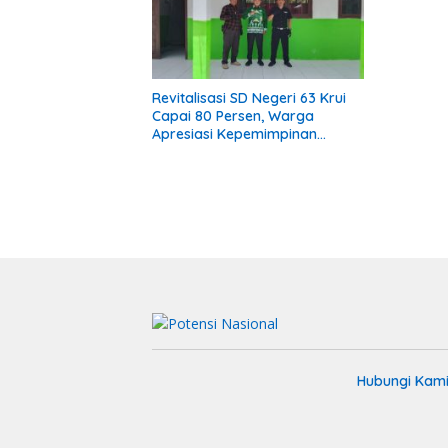
Revitalisasi SD Negeri 63 Krui
Capai 80 Persen, Warga
Apresiasi Kepemimpinan
Kepala Sekolah
Hubungi Kam