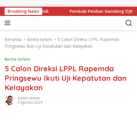
Langsung ke konten
Pendidikan Politik
Breaking News
Pemkab Pesibar Gandeng OJK, ASN G
Beranda
Berita terkini
5 Calon Direksi LPPL Rapemda
Pringsewu Ikuti Uji Kepatutan dan Kelayakan
Berita terkini
5 Calon Direksi LPPL Rapemda
Pringsewu Ikuti Uji Kepatutan dan
Kelayakan
Admin Utama
6 Agustus 2024