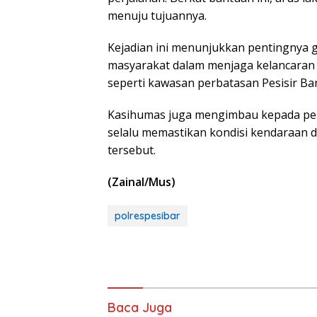
menuju tujuannya.
Kejadian ini menunjukkan pentingnya g
masyarakat dalam menjaga kelancaran l
seperti kawasan perbatasan Pesisir B
Kasihumas juga mengimbau kepada p
selalu memastikan kondisi kendaraan d
tersebut.
(Zainal/Mus)
polrespesibar
Baca Juga