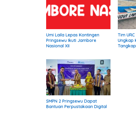
Umi Laila Lepas Kontingen
Tim URC 
Pringsewu Ikuti Jambore
Ungkap K
Nasional XII
Tangkap 
Kota Ja
Pelaku 
SMPN 2 Pringsewu Dapat
Bantuan Perpustakaan Digital