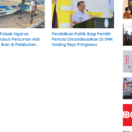
Polsek Ngaras
Pendidikan Politik Bagi Pemilih
asus Pencurian Alat
Pemula Disosialisasikan Di SMK
Ikan di Pelabuhan
Gading Rejo Pringsewu
wa, Dua Terduga
Diamankan