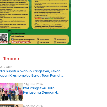
t Terbaru
stus 2026
diri Bupati & Wabup Pringsewu, Pekon
iapan Kresnomulyo Barat Tuan Rumah
i Serasi Ke-29
7 Agustus 2026
PWI Pringsewu Jalin
Kerjasama Dengan 4
Perguruan Tinggi
6 Agustus 2026