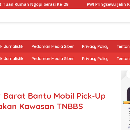
ah Ngopi Serasi Ke-29
PWI Pringsewu Jalin Kerjasama 
k Jurnalistik
Pedoman Media Siber
Privacy Policy
Tentan
k Jurnalistik
Pedoman Media Siber
Privacy Policy
Tentan
r Barat Bantu Mobil Pick-Up
njakan Kawasan TNBBS