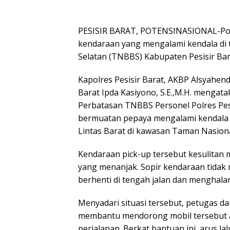
PESISIR BARAT, POTENSINASIONAL-Pol
kendaraan yang mengalami kendala di 
Selatan (TNBBS) Kabupaten Pesisir Bara
Kapolres Pesisir Barat, AKBP Alsyahendra
Barat Ipda Kasiyono, S.E.,M.H. mengat
Perbatasan TNBBS Personel Polres Pesi
bermuatan pepaya mengalami kendala di
Lintas Barat di kawasan Taman Nasiona
Kendaraan pick-up tersebut kesulitan 
yang menanjak. Sopir kendaraan tidak
berhenti di tengah jalan dan menghalang
Menyadari situasi tersebut, petugas da
membantu mendorong mobil tersebut ag
perjalanan. Berkat bantuan ini, arus la