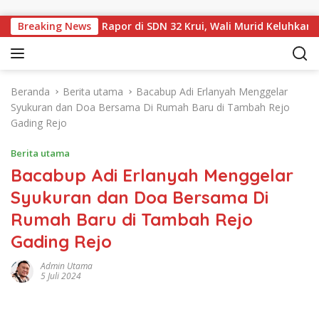
Langsung ke konten
 dan Sampul Rapor di SDN 32 Krui, Wali Murid Keluhkan Biaya
Breaking News
Beranda
Berita utama
Bacabup Adi Erlanyah Menggelar
Syukuran dan Doa Bersama Di Rumah Baru di Tambah Rejo
Gading Rejo
Berita utama
Bacabup Adi Erlanyah Menggelar
Syukuran dan Doa Bersama Di
Rumah Baru di Tambah Rejo
Gading Rejo
Admin Utama
5 Juli 2024