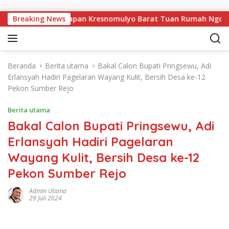
Langsung ke konten
u, Pekon Persiapan Kresnomulyo Barat Tuan Rumah Ngopi Seras
Breaking News
Beranda
Berita utama
Bakal Calon Bupati Pringsewu, Adi
Erlansyah Hadiri Pagelaran Wayang Kulit, Bersih Desa ke-12
Pekon Sumber Rejo
Berita utama
Bakal Calon Bupati Pringsewu, Adi
Erlansyah Hadiri Pagelaran
Wayang Kulit, Bersih Desa ke-12
Pekon Sumber Rejo
Admin Utama
29 Juli 2024