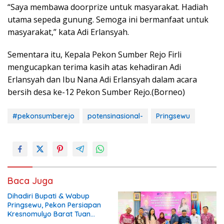
“Saya membawa doorprize untuk masyarakat. Hadiah
utama sepeda gunung. Semoga ini bermanfaat untuk
masyarakat,” kata Adi Erlansyah.
Sementara itu, Kepala Pekon Sumber Rejo Firli
mengucapkan terima kasih atas kehadiran Adi
Erlansyah dan Ibu Nana Adi Erlansyah dalam acara
bersih desa ke-12 Pekon Sumber Rejo.(Borneo)
#pekonsumberejo
potensinasional-
Pringsewu
Baca Juga
Dihadiri Bupati & Wabup
Pringsewu, Pekon Persiapan
Kresnomulyo Barat Tuan
Rumah Ngopi Serasi Ke-29