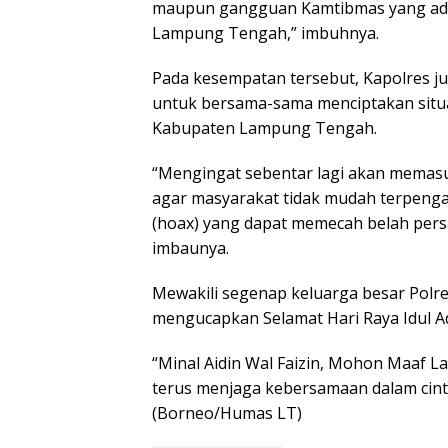
maupun gangguan Kamtibmas yang ada 
Lampung Tengah,” imbuhnya.
Pada kesempatan tersebut, Kapolres j
untuk bersama-sama menciptakan situa
Kabupaten Lampung Tengah.
“Mengingat sebentar lagi akan memasu
agar masyarakat tidak mudah terpenga
(hoax) yang dapat memecah belah pers
imbaunya.
Mewakili segenap keluarga besar Polr
mengucapkan Selamat Hari Raya Idul A
“Minal Aidin Wal Faizin, Mohon Maaf La
terus menjaga kebersamaan dalam cint
(Borneo/Humas LT)