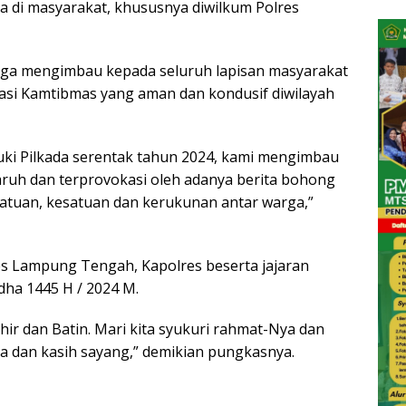
di masyarakat, khususnya diwilkum Polres
uga mengimbau kepada seluruh lapisan masyarakat
si Kamtibmas yang aman dan kondusif diwilayah
ki Pilkada serentak tahun 2024, kami mengimbau
ruh dan terprovokasi oleh adanya berita bohong
atuan, kesatuan dan kerukunan antar warga,”
es Lampung Tengah, Kapolres beserta jajaran
dha 1445 H / 2024 M.
hir dan Batin. Mari kita syukuri rahmat-Nya dan
a dan kasih sayang,” demikian pungkasnya.