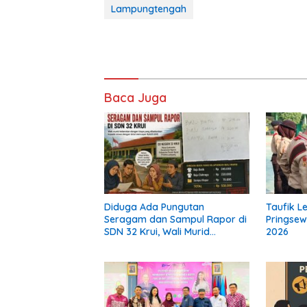
Lampungtengah
Baca Juga
Diduga Ada Pungutan
Taufik L
Seragam dan Sampul Rapor di
Pringsew
SDN 32 Krui, Wali Murid
2026
Keluhkan Biaya Rp530 Ribu per
Siswa