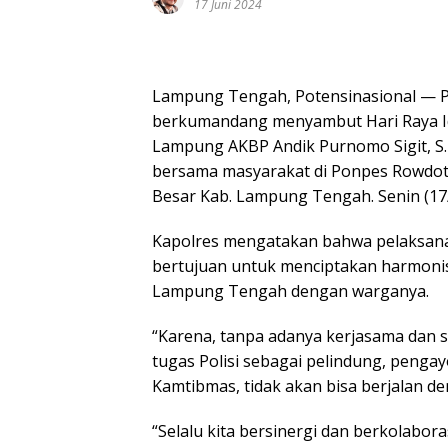
17 Juni 2024
Lampung Tengah, Potensinasional — Pag
berkumandang menyambut Hari Raya Id
Lampung AKBP Andik Purnomo Sigit, S.H
bersama masyarakat di Ponpes Rowdotu
Besar Kab. Lampung Tengah. Senin (17
Kapolres mengatakan bahwa pelaksanaa
bertujuan untuk menciptakan harmonis
Lampung Tengah dengan warganya.
“Karena, tanpa adanya kerjasama dan s
tugas Polisi sebagai pelindung, peng
Kamtibmas, tidak akan bisa berjalan de
“Selalu kita bersinergi dan berkolabora