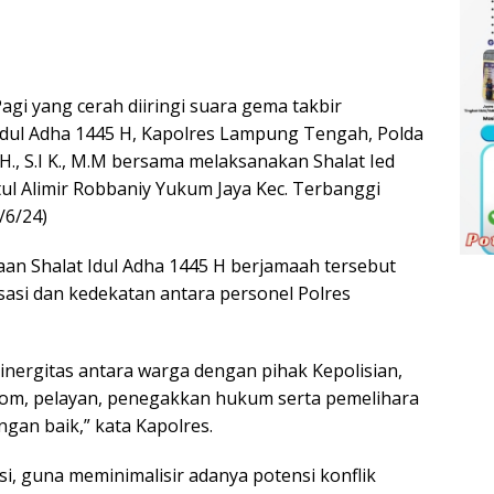
i yang cerah diiringi suara gema takbir
ul Adha 1445 H, Kapolres Lampung Tengah, Polda
., S.I K., M.M bersama melaksanakan Shalat Ied
l Alimir Robbaniy Yukum Jaya Kec. Terbanggi
/6/24)
n Shalat Idul Adha 1445 H berjamaah tersebut
asi dan kedekatan antara personel Polres
inergitas antara warga dengan pihak Kepolisian,
ayom, pelayan, penegakkan hukum serta pemelihara
ngan baik,” kata Kapolres.
si, guna meminimalisir adanya potensi konflik