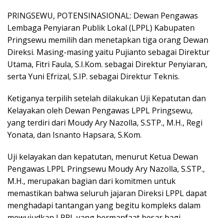
PRINGSEWU, POTENSINASIONAL: Dewan Pengawas
Lembaga Penyiaran Publik Lokal (LPPL) Kabupaten
Pringsewu memilih dan menetapkan tiga orang Dewan
Direksi. Masing-masing yaitu Pujianto sebagai Direktur
Utama, Fitri Faula, S.I.Kom. sebagai Direktur Penyiaran,
serta Yuni Efrizal, S.IP. sebagai Direktur Teknis.
Ketiganya terpilih setelah dilakukan Uji Kepatutan dan
Kelayakan oleh Dewan Pengawas LPPL Pringsewu,
yang terdiri dari Moudy Ary Nazolla, S.STP., M.H., Regi
Yonata, dan Isnanto Hapsara, S.Kom.
Uji kelayakan dan kepatutan, menurut Ketua Dewan
Pengawas LPPL Pringsewu Moudy Ary Nazolla, S.STP.,
M.H., merupakan bagian dari komitmen untuk
memastikan bahwa seluruh jajaran Direksi LPPL dapat
menghadapi tantangan yang begitu kompleks dalam
mewujudkan LPPL yang bermanfaat besar bagi