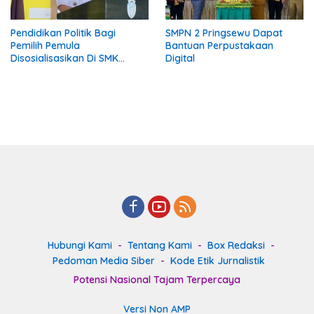
Pendidikan Politik Bagi
SMPN 2 Pringsewu Dapat
Pemilih Pemula
Bantuan Perpustakaan
Disosialisasikan Di SMK
Digital
Gading Rejo Pringsewu
Hubungi Kami
Tentang Kami
Box Redaksi
Pedoman Media Siber
Kode Etik Jurnalistik
Potensi Nasional Tajam Terpercaya
Versi Non AMP