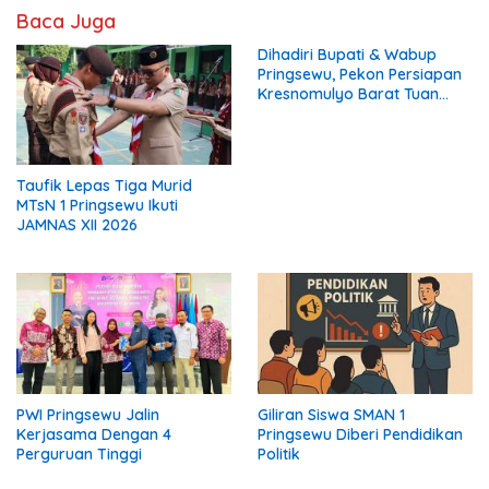
Baca Juga
Dihadiri Bupati & Wabup
Pringsewu, Pekon Persiapan
Kresnomulyo Barat Tuan
Rumah Ngopi Serasi Ke-29
Taufik Lepas Tiga Murid
MTsN 1 Pringsewu Ikuti
JAMNAS XII 2026
PWI Pringsewu Jalin
Giliran Siswa SMAN 1
Kerjasama Dengan 4
Pringsewu Diberi Pendidikan
Perguruan Tinggi
Politik