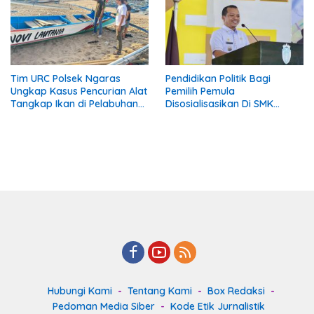
Tim URC Polsek Ngaras
Pendidikan Politik Bagi
Ungkap Kasus Pencurian Alat
Pemilih Pemula
Tangkap Ikan di Pelabuhan
Disosialisasikan Di SMK
Kota Jawa, Dua Terduga
Gading Rejo Pringsewu
Pelaku Diamankan
Hubungi Kami
Tentang Kami
Box Redaksi
Pedoman Media Siber
Kode Etik Jurnalistik