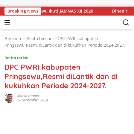
Langsung ke konten
 MTsN 1 Pringsewu Ikuti JAMNAS XII 2026
Breaking News
Dihadiri Bupa
Beranda
Berita terkini
DPC PWRI kabupaten
Pringsewu,Resmi diLantik dan di kukuhkan Periode 2024-2027.
Berita terkini
DPC PWRI kabupaten
Pringsewu,Resmi diLantik dan di
kukuhkan Periode 2024-2027.
Admin Utama
28 September 2024