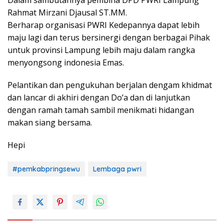
Dalam sambutannya pembina DPD PWRI Lampung
Rahmat Mirzani Djausal ST.MM.
Berharap organisasi PWRI Kedepannya dapat lebih
maju lagi dan terus bersinergi dengan berbagai Pihak
untuk provinsi Lampung lebih maju dalam rangka
menyongsong indonesia Emas.
Pelantikan dan pengukuhan berjalan dengam khidmat
dan lancar di akhiri dengan Do’a dan di lanjutkan
dengan ramah tamah sambil menikmati hidangan
makan siang bersama.
Hepi
#pemkabpringsewu
Lembaga pwri