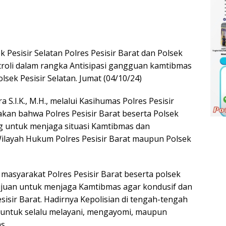
Pesisir Selatan Polres Pesisir Barat dan Polsek
roli dalam rangka Antisipasi gangguan kamtibmas
lsek Pesisir Selatan. Jumat (04/10/24)
 S.I.K., M.H., melalui Kasihumas Polres Pesisir
akan bahwa Polres Pesisir Barat beserta Polsek
ing untuk menjaga situasi Kamtibmas dan
layah Hukum Polres Pesisir Barat maupun Polsek
asyarakat Polres Pesisir Barat beserta polsek
ujuan untuk menjaga Kamtibmas agar kondusif dan
esisir Barat. Hadirnya Kepolisian di tengah-tengah
i untuk selalu melayani, mengayomi, maupun
s.