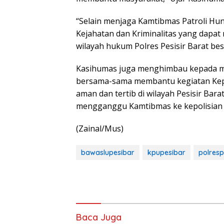
“Selain menjaga Kamtibmas Patroli Hunt
Kejahatan dan Kriminalitas yang dapa
wilayah hukum Polres Pesisir Barat bes
Kasihumas juga menghimbau kepada mas
bersama-sama membantu kegiatan Kepol
aman dan tertib di wilayah Pesisir Bara
mengganggu Kamtibmas ke kepolisian 
(Zainal/Mus)
bawaslupesibar
kpupesibar
polresp
Baca Juga