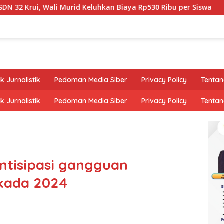
Wali Murid Keluhkan Biaya Rp530 Ribu per Siswa
Taufi
k Jurnalistik
Pedoman Media Siber
Privacy Policy
Tentan
k Jurnalistik
Pedoman Media Siber
Privacy Policy
Tentan
Antisipasi gangguan
lkada 2024