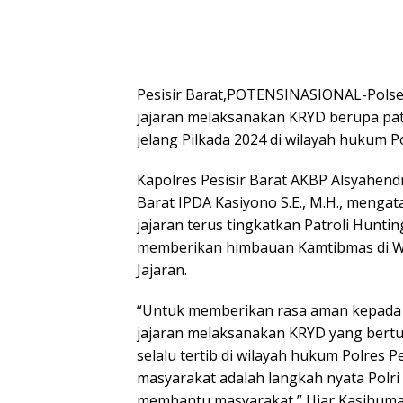
Pesisir Barat,POTENSINASIONAL-Polsek 
jajaran melaksanakan KRYD berupa pat
jelang Pilkada 2024 di wilayah hukum Po
Kapolres Pesisir Barat AKBP Alsyahendra
Barat IPDA Kasiyono S.E., M.H., mengat
jajaran terus tingkatkan Patroli Hunt
memberikan himbauan Kamtibmas di Wi
Jajaran.
“Untuk memberikan rasa aman kepada m
jajaran melaksanakan KRYD yang bert
selalu tertib di wilayah hukum Polres P
masyarakat adalah langkah nyata Polr
membantu masyarakat,” Ujar Kasihuma