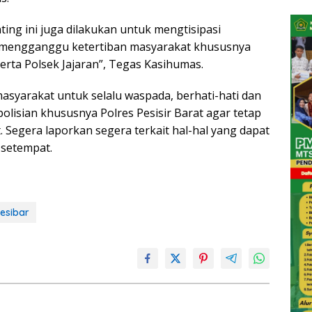
ing ini juga dilakukan untuk mengtisipasi
t mengganggu ketertiban masyarakat khususnya
erta Polsek Jajaran”, Tegas Kasihumas.
yarakat untuk selalu waspada, berhati-hati dan
isian khususnya Polres Pesisir Barat agar tetap
t. Segera laporkan segera terkait hal-hal yang dapat
setempat.
esibar