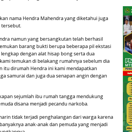
tkan nama Hendra Mahendra yang diketahui juga
tersebut.
dra namun yang bersangkutan telah berhasil
 temukan barang bukti berupa beberapa pil ekstasi
 lengkap dengan alat hisap bong serta dua
a kami temukan di belakang rumahnya sebelum dia
ain itu dirumah Hendra ini kami mendapatkan
ngga samurai dan juga dua senapan angin dengan
gkapan sejumlah ibu rumah tangga mendukung
pemuda disana menjadi pecandu narkoba.
rin tidak terjadi penghalangan dari warga karena
anyaknya anak-anak dan pemuda yang menjadi
”ungkapnya.