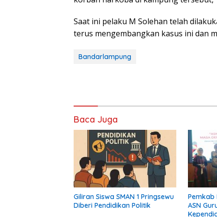
Saat ini pelaku M Solehan telah dilak
terus mengembangkan kasus ini dan m
Bandarlampung
Baca Juga
Giliran Siswa SMAN 1 Pringsewu
Pemkab 
Diberi Pendidikan Politik
ASN Gur
Kependid