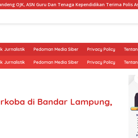
SN Guru Dan Tenaga Kependidikan Terima Polis Asuransi.
k Jurnalistik
Pedoman Media Siber
Privacy Policy
Tentan
k Jurnalistik
Pedoman Media Siber
Privacy Policy
Tentan
rkoba di Bandar Lampung,