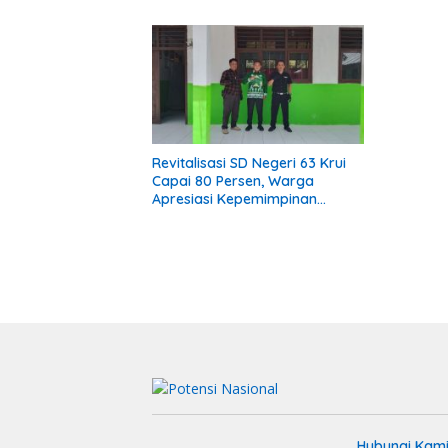
Revitalisasi SD Negeri 63 Krui
Capai 80 Persen, Warga
Apresiasi Kepemimpinan
Kepala Sekolah
Hubungi Kam