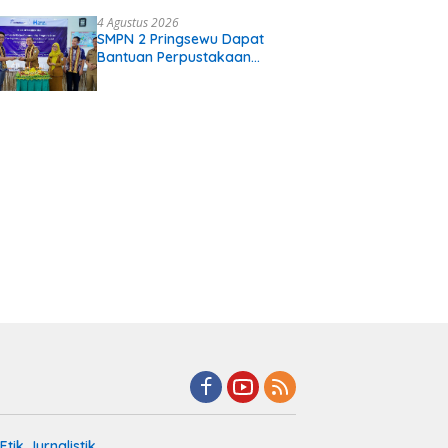
Gading Rejo Pringsewu
4 Agustus 2026
SMPN 2 Pringsewu Dapat
Bantuan Perpustakaan
Digital
tik Jurnalistik