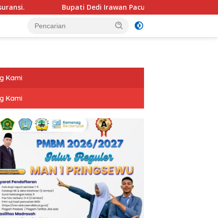
Bupati Dedi Irawan Pacu Pembangunan Pesibar Tiga Proyek
g Kami
g Kami