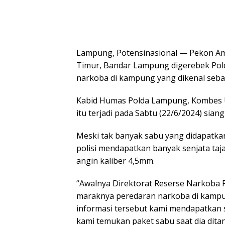
Lampung, Potensinasional — Pekon Am
Timur, Bandar Lampung digerebek Pol
narkoba di kampung yang dikenal seba
Kabid Humas Polda Lampung, Kombes U
itu terjadi pada Sabtu (22/6/2024) sian
Meski tak banyak sabu yang didapatka
polisi mendapatkan banyak senjata taj
angin kaliber 4,5mm.
“Awalnya Direktorat Reserse Narkoba 
maraknya peredaran narkoba di kampu
informasi tersebut kami mendapatkan
kami temukan paket sabu saat dia dita