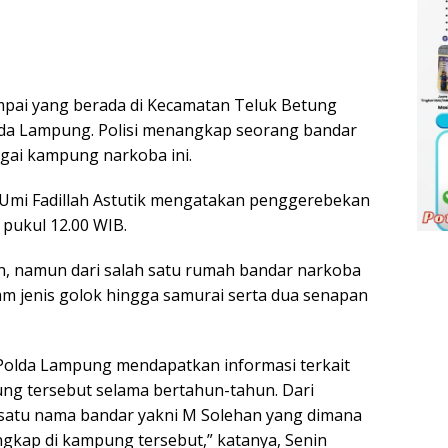
pai yang berada di Kecamatan Teluk Betung
da Lampung. Polisi menangkap seorang bandar
gai kampung narkoba ini.
mi Fadillah Astutik mengatakan penggerebekan
g pukul 12.00 WIB.
n, namun dari salah satu rumah bandar narkoba
am jenis golok hingga samurai serta dua senapan
Polda Lampung mendapatkan informasi terkait
ng tersebut selama bertahun-tahun. Dari
 satu nama bandar yakni M Solehan yang dimana
ngkap di kampung tersebut,” katanya, Senin