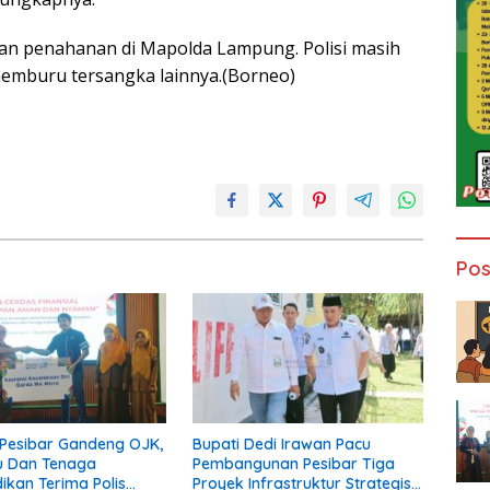
ukan penahanan di Mapolda Lampung. Polisi masih
emburu tersangka lainnya.(Borneo)
Pos
Pesibar Gandeng OJK,
Bupati Dedi Irawan Pacu
u Dan Tenaga
Pembangunan Pesibar Tiga
ikan Terima Polis
Proyek Infrastruktur Strategis