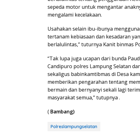
sepeda motor untuk mengantar anaknya
mengalami kecelakaan.
Usahakan selain ibu-ibunya menggunak
tertanam kebiasaan dan kesadaran yan
berlalulintas,” tuturnya Kanit binmas 
“Tak lupa juga ucapan dari bunda Paud
Candipuro polres Lampung Selatan dan
sekaligus babinkamtibmas di Desa ka
memberikan pengarahan tentang mempe
bermain dan bernyanyi sekali lagi teri
masyarakat semua,” tutupnya .
(
Bambang)
Polreslampungselatan