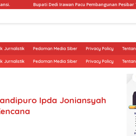
Bupati Dedi Irawan Pacu Pembangunan Pesibar Tiga Proyek In
k Jurnalistik
Pedoman Media Siber
Privacy Policy
Tentan
k Jurnalistik
Pedoman Media Siber
Privacy Policy
Tentan
Candipuro Ipda Joniansyah
Kencana