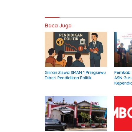
Baca Juga
Giliran Siswa SMAN 1 Pringsewu
Pemkab 
Diberi Pendidikan Politik
ASN Gur
Kependid