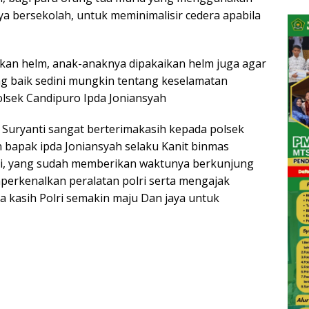
 bersekolah, untuk meminimalisir cedera apabila
an helm, anak-anaknya dipakaikan helm juga agar
g baik sedini mungkin tentang keselamatan
Polsek Candipuro Ipda Joniansyah
 Suryanti sangat berterimakasih kepada polsek
 bapak ipda Joniansyah selaku Kanit binmas
mi, yang sudah memberikan waktunya berkunjung
rkenalkan peralatan polri serta mengajak
ma kasih Polri semakin maju Dan jaya untuk