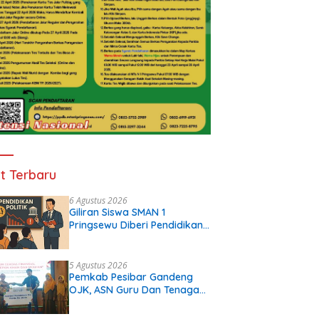
t Terbaru
6 Agustus 2026
Giliran Siswa SMAN 1
Pringsewu Diberi Pendidikan
Politik
5 Agustus 2026
Pemkab Pesibar Gandeng
OJK, ASN Guru Dan Tenaga
Kependidikan Terima Polis
Asuransi.