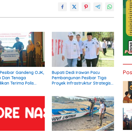
Pos
Pesibar Gandeng OJK,
Bupati Dedi Irawan Pacu
u Dan Tenaga
Pembangunan Pesibar Tiga
ikan Terima Polis
Proyek Infrastruktur Strategis
Asuransi.
Siap Diperjuangkan.