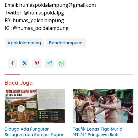
Email: humaspoldalampung@gmail.com
Twitter: @humaspoldalpg
FB: humas_poldalampung
IG : @humas_poldalampung
#poldalampung
Bandarlampung
Baca Juga
Diduga Ada Pungutan
Taufik Lepas Tiga Murid
Seragam dan Sampul Rapor
MTsN 1 Pringsewu Ikuti