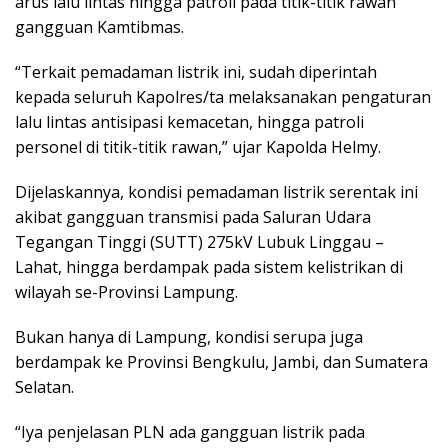
arus lalu lintas hingga patroli pada titik-titik rawan
gangguan Kamtibmas.
“Terkait pemadaman listrik ini, sudah diperintah
kepada seluruh Kapolres/ta melaksanakan pengaturan
lalu lintas antisipasi kemacetan, hingga patroli
personel di titik-titik rawan,” ujar Kapolda Helmy.
Dijelaskannya, kondisi pemadaman listrik serentak ini
akibat gangguan transmisi pada Saluran Udara
Tegangan Tinggi (SUTT) 275kV Lubuk Linggau –
Lahat, hingga berdampak pada sistem kelistrikan di
wilayah se-Provinsi Lampung.
Bukan hanya di Lampung, kondisi serupa juga
berdampak ke Provinsi Bengkulu, Jambi, dan Sumatera
Selatan.
“Iya penjelasan PLN ada gangguan listrik pada