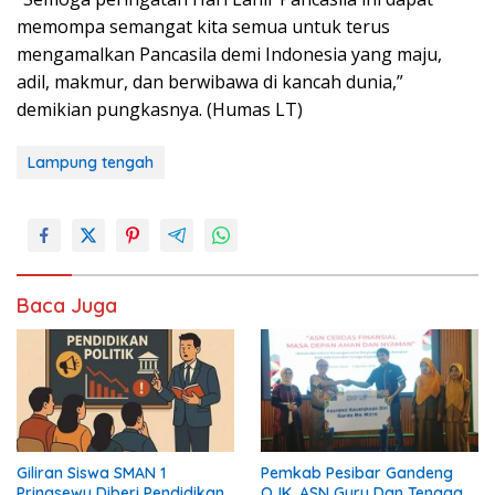
memompa semangat kita semua untuk terus
mengamalkan Pancasila demi Indonesia yang maju,
adil, makmur, dan berwibawa di kancah dunia,”
demikian pungkasnya. (Humas LT)
Lampung tengah
Baca Juga
Giliran Siswa SMAN 1
Pemkab Pesibar Gandeng
Pringsewu Diberi Pendidikan
OJK, ASN Guru Dan Tenaga