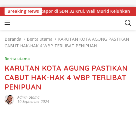
Langsung ke konten
dan Sampul Rapor di SDN 32 Krui, Wali Murid Keluhkan Biaya R
Breaking News
Beranda
Berita utama
KARUTAN KOTA AGUNG PASTIKAN
CABUT HAK-HAK 4 WBP TERLIBAT PENIPUAN
Berita utama
KARUTAN KOTA AGUNG PASTIKAN
CABUT HAK-HAK 4 WBP TERLIBAT
PENIPUAN
Admin Utama
10 September 2024