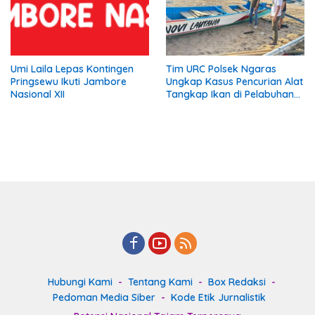
Umi Laila Lepas Kontingen
Tim URC Polsek Ngaras
Pringsewu Ikuti Jambore
Ungkap Kasus Pencurian Alat
Nasional XII
Tangkap Ikan di Pelabuhan
Kota Jawa, Dua Terduga
Pelaku Diamankan
Hubungi Kami
Tentang Kami
Box Redaksi
Pedoman Media Siber
Kode Etik Jurnalistik