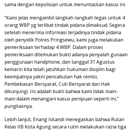
sama dengan kepolisian untuk menuntaskan kasus ini.
“Kami jelas mengambil langkah-langkah tegas untuk 4
orang WBP yg terlibat tindak pidana dimaksud. Segera
setelah menerima informasi terjadinya tindak pidana
oleh penyidik Polres Pringsewu, kami juga melakukan
pemeriksaan terhadap 4 WBP. Dalam proses
pemeriksaan ditemukan bukti adanya penyalah gunaan
penggunaan handphone, dan tanggal 31 Agustus
kemarin kita telah jatuhkan hukuman disiplin bagi
keempatnya yakni pencabutan hak remisi,
Pembebasan Bersyarat, Cuti Bersyarat dan Hak
dikunjungi. Ini adalah bukti bahwa kami tidak main-
main dalam menangani kasus penipuan seperti ini,”
pungkasnya.
Lebih lanjut, Enang Iskandi menegaskan bahwa Rutan
Kelas IIB Kota Agung secara rutin melakukan razia tiga