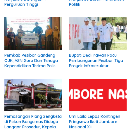
Perguruan Tinggi
Politik
Pemkab Pesibar Gandeng
Bupati Dedi Irawan Pacu
OJK, ASN Guru Dan Tenaga
Pembangunan Pesibar Tiga
Kependidikan Terima Polis
Proyek Infrastruktur
Asuransi.
Strategis Siap
Diperjuangkan.
Pemasangan Plang Sengketa
Umi Laila Lepas Kontingen
di Pekon Banyumas Diduga
Pringsewu Ikuti Jambore
Langgar Prosedur, Kepala
Nasional XII