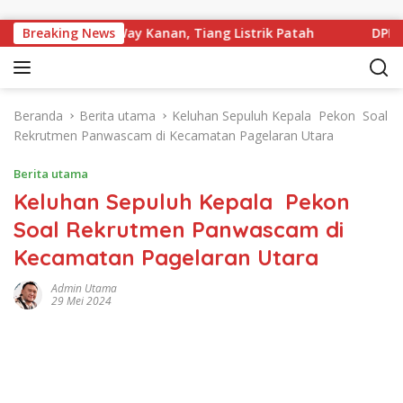
Langsung ke konten
Tikungan PTP Way Kanan, Tiang Listrik Patah
Breaking News
DPRD Way
Beranda
Berita utama
Keluhan Sepuluh Kepala Pekon Soal
Rekrutmen Panwascam di Kecamatan Pagelaran Utara
Berita utama
Keluhan Sepuluh Kepala Pekon
Soal Rekrutmen Panwascam di
Kecamatan Pagelaran Utara
Admin Utama
29 Mei 2024