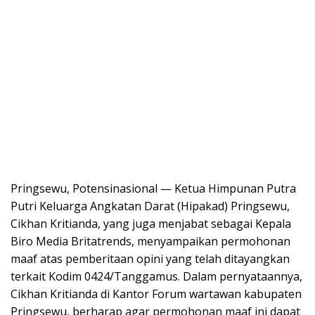
Pringsewu, Potensinasional — Ketua Himpunan Putra
Putri Keluarga Angkatan Darat (Hipakad) Pringsewu,
Cikhan Kritianda, yang juga menjabat sebagai Kepala
Biro Media Britatrends, menyampaikan permohonan
maaf atas pemberitaan opini yang telah ditayangkan
terkait Kodim 0424/Tanggamus. Dalam pernyataannya,
Cikhan Kritianda di Kantor Forum wartawan kabupaten
Pringsewu, berharap agar permohonan maaf ini dapat