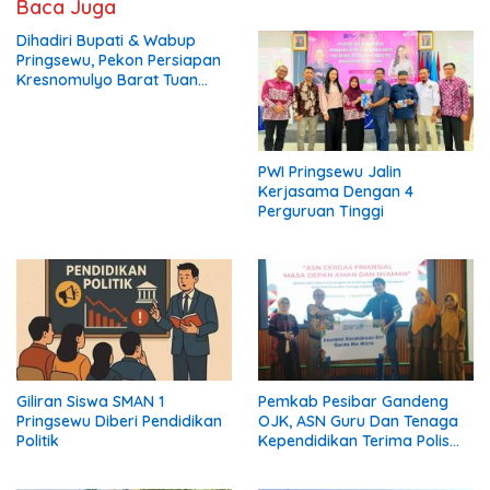
Baca Juga
Dihadiri Bupati & Wabup
Pringsewu, Pekon Persiapan
Kresnomulyo Barat Tuan
Rumah Ngopi Serasi Ke-29
PWI Pringsewu Jalin
Kerjasama Dengan 4
Perguruan Tinggi
Giliran Siswa SMAN 1
Pemkab Pesibar Gandeng
Pringsewu Diberi Pendidikan
OJK, ASN Guru Dan Tenaga
Politik
Kependidikan Terima Polis
Asuransi.