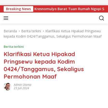
Langsung ke konten
 Pekon Persiapan Kresnomulyo Barat Tuan Rumah Ngopi Serasi K
Breaking News
Beranda
Berita terkini
Klarifikasi Ketua Hipakad Pringsewu
kepada Kodim 0424/Tanggamus, Sekaligus Permohonan Maaf
Berita terkini
Klarifikasi Ketua Hipakad
Pringsewu kepada Kodim
0424/Tanggamus, Sekaligus
Permohonan Maaf
Admin Utama
23 Juli 2024