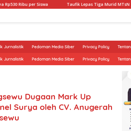
u per Siswa
Taufik Lepas Tiga Murid MTsN 1 Pringsewu 
k Jurnalistik
Pedoman Media Siber
Privacy Policy
Tentan
k Jurnalistik
Pedoman Media Siber
Privacy Policy
Tentan
ingsewu Dugaan Mark Up
el Surya oleh CV. Anugerah
gsewu