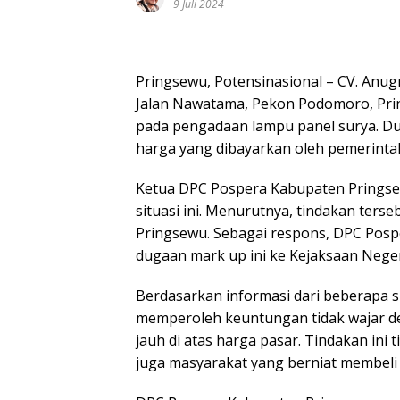
9 Juli 2024
Pringsewu, Potensinasional – CV. Anug
Jalan Nawatama, Pekon Podomoro, Prin
pada pengadaan lampu panel surya. Du
harga yang dibayarkan oleh pemerinta
Ketua DPC Pospera Kabupaten Pringse
situasi ini. Menurutnya, tindakan ter
Pringsewu. Sebagai respons, DPC Pos
dugaan mark up ini ke Kejaksaan Neger
Berdasarkan informasi dari beberapa s
memperoleh keuntungan tidak wajar d
jauh di atas harga pasar. Tindakan ini
juga masyarakat yang berniat membeli