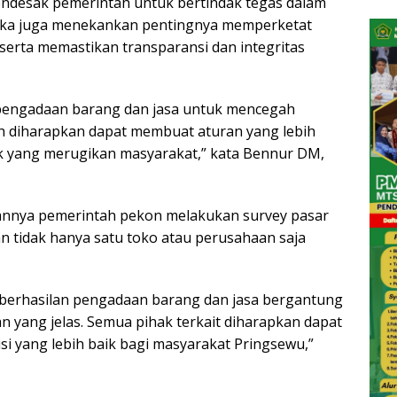
desak pemerintah untuk bertindak tegas dalam
eka juga menekankan pentingnya memperketat
serta memastikan transparansi dan integritas
pengadaan barang dan jasa untuk mencegah
h diharapkan dapat membuat aturan yang lebih
ik yang merugikan masyarakat,” kata Bennur DM,
nnya pemerintah pekon melakukan survey pasar
 tidak hanya satu toko atau perusahaan saja
eberhasilan pengadaan barang dan jasa bergantung
 yang jelas. Semua pihak terkait diharapkan dapat
i yang lebih baik bagi masyarakat Pringsewu,”