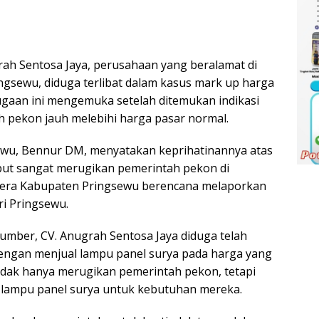
rah Sentosa Jaya, perusahaan yang beralamat di
gsewu, diduga terlibat dalam kasus mark up harga
gaan ini mengemuka setelah ditemukan indikasi
h pekon jauh melebihi harga pasar normal.
wu, Bennur DM, menyatakan keprihatinannya atas
sebut sangat merugikan pemerintah pekon di
pera Kabupaten Pringsewu berencana melaporkan
i Pringsewu.
umber, CV. Anugrah Sentosa Jaya diduga telah
engan menjual lampu panel surya pada harga yang
 tidak hanya merugikan pemerintah pekon, tetapi
 lampu panel surya untuk kebutuhan mereka.