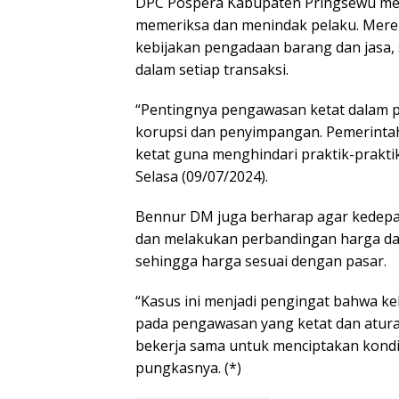
DPC Pospera Kabupaten Pringsewu men
memeriksa dan menindak pelaku. Mer
kebijakan pengadaan barang dan jasa, 
dalam setiap transaksi.
“Pentingnya pengawasan ketat dalam 
korupsi dan penyimpangan. Pemerinta
ketat guna menghindari praktik-prakt
Selasa (09/07/2024).
Bennur DM juga berharap agar kedepa
dan melakukan perbandingan harga dan
sehingga harga sesuai dengan pasar.
“Kasus ini menjadi pengingat bahwa k
pada pengawasan yang ketat dan aturan
bekerja sama untuk menciptakan kondis
pungkasnya. (*)