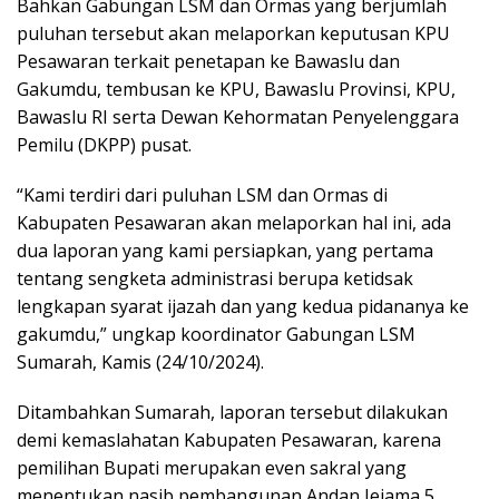
Bahkan Gabungan LSM dan Ormas yang berjumlah
puluhan tersebut akan melaporkan keputusan KPU
Pesawaran terkait penetapan ke Bawaslu dan
Gakumdu, tembusan ke KPU, Bawaslu Provinsi, KPU,
Bawaslu RI serta Dewan Kehormatan Penyelenggara
Pemilu (DKPP) pusat.
“Kami terdiri dari puluhan LSM dan Ormas di
Kabupaten Pesawaran akan melaporkan hal ini, ada
dua laporan yang kami persiapkan, yang pertama
tentang sengketa administrasi berupa ketidsak
lengkapan syarat ijazah dan yang kedua pidananya ke
gakumdu,” ungkap koordinator Gabungan LSM
Sumarah, Kamis (24/10/2024).
Ditambahkan Sumarah, laporan tersebut dilakukan
demi kemaslahatan Kabupaten Pesawaran, karena
pemilihan Bupati merupakan even sakral yang
menentukan nasib pembangunan Andan Jejama 5