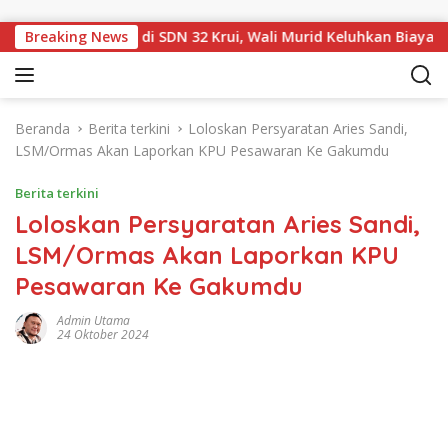
Langsung ke konten
Sampul Rapor di SDN 32 Krui, Wali Murid Keluhkan Biaya Rp530
Breaking News
Beranda
Berita terkini
Loloskan Persyaratan Aries Sandi,
LSM/Ormas Akan Laporkan KPU Pesawaran Ke Gakumdu
Berita terkini
Loloskan Persyaratan Aries Sandi,
LSM/Ormas Akan Laporkan KPU
Pesawaran Ke Gakumdu
Admin Utama
24 Oktober 2024