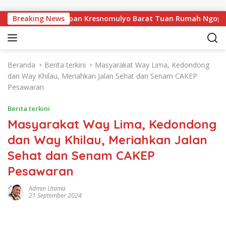
Langsung ke konten
wu, Pekon Persiapan Kresnomulyo Barat Tuan Rumah Ngopi Sera
Breaking News
Beranda
Berita terkini
Masyarakat Way Lima, Kedondong
dan Way Khilau, Meriahkan Jalan Sehat dan Senam CAKEP
Pesawaran
Berita terkini
Masyarakat Way Lima, Kedondong
dan Way Khilau, Meriahkan Jalan
Sehat dan Senam CAKEP
Pesawaran
Admin Utama
21 September 2024