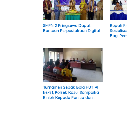
SMPN 2 Pringsewu Dapat
Bupati P
Bantuan Perpustakaan Digital
Sosialisa
Bagi Pem
Turnamen Sepak Bola HUT RI
ke-81, Polsek Kasui Sampaika
Binluh Kepada Panitia dan
Peserta