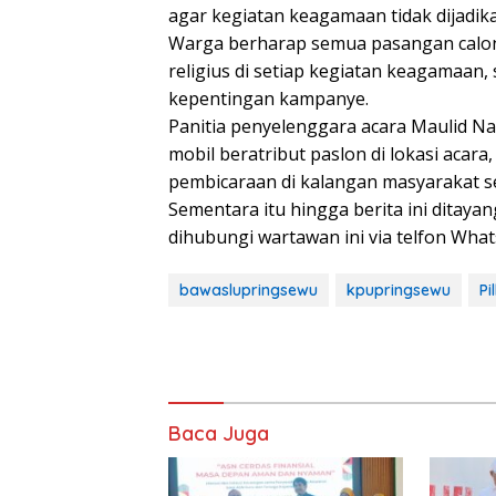
agar kegiatan keagamaan tidak dijadikan
Warga berharap semua pasangan calon
religius di setiap kegiatan keagamaan
kepentingan kampanye.
Panitia penyelenggara acara Maulid N
mobil beratribut paslon di lokasi acar
pembicaraan di kalangan masyarakat s
Sementara itu hingga berita ini ditayan
dihubungi wartawan ini via telfon Wha
bawaslupringsewu
kpupringsewu
Pi
Baca Juga