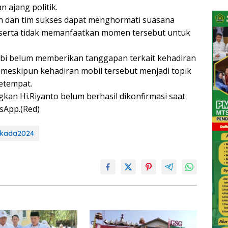
 ajang politik.
 dan tim sukses dapat menghormati suasana
, serta tidak memanfaatkan momen tersebut untuk
abi belum memberikan tanggapan terkait kehadiran
a, meskipun kehadiran mobil tersebut menjadi topik
etempat.
gkan Hi.Riyanto belum berhasil dikonfirmasi saat
tsApp.(Red)
lkada2024