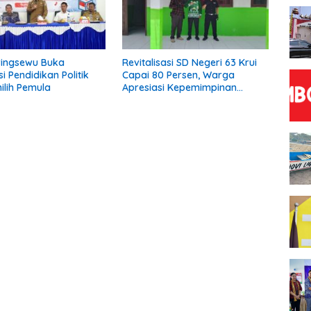
ringsewu Buka
Revitalisasi SD Negeri 63 Krui
si Pendidikan Politik
Capai 80 Persen, Warga
ilih Pemula
Apresiasi Kepemimpinan
Kepala Sekolah