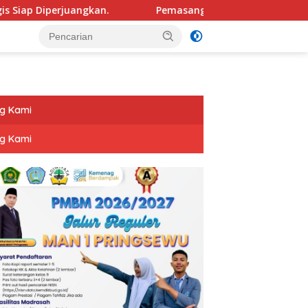
angkan.
Pemasangan Plang Sengketa di Pekon Banyumas
g Kami
g Kami