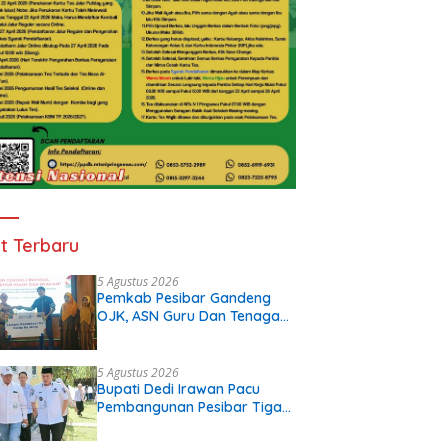
t Terbaru
5 Agustus 2026
Pemkab Pesibar Gandeng
OJK, ASN Guru Dan Tenaga
Kependidikan Terima Polis
Asuransi.
5 Agustus 2026
Bupati Dedi Irawan Pacu
Pembangunan Pesibar Tiga
Proyek Infrastruktur
Strategis Siap