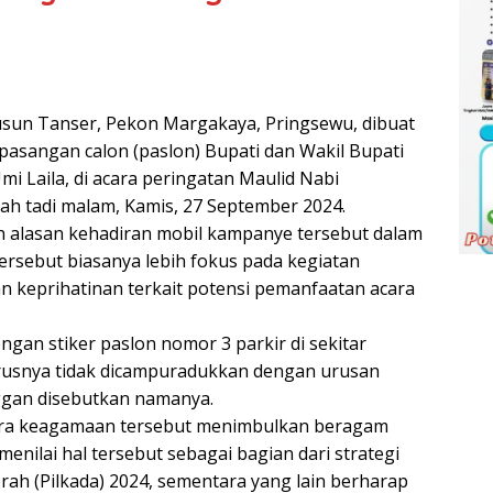
sun Tanser, Pekon Margakaya, Pringsewu, dibuat
 pasangan calon (paslon) Bupati dan Wakil Bupati
mi Laila, di acara peringatan Maulid Nabi
h tadi malam, Kamis, 27 September 2024.
alasan kehadiran mobil kampanye tersebut dalam
sebut biasanya lebih fokus pada kegiatan
n keprihatinan terkait potensi pemanfaatan acara
ngan stiker paslon nomor 3 parkir di sekitar
harusnya tidak dicampuradukkan dengan urusan
nggan disebutkan namanya.
ara keagamaan tersebut menimbulkan beragam
enilai hal tersebut sebagai bagian dari strategi
rah (Pilkada) 2024, sementara yang lain berharap