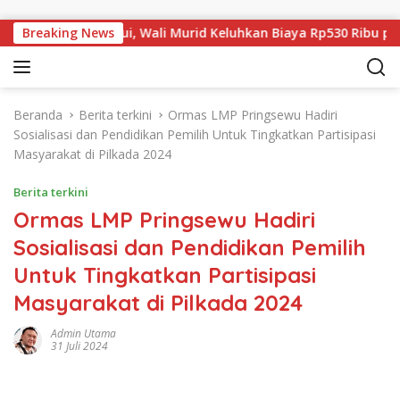
Langsung ke konten
i SDN 32 Krui, Wali Murid Keluhkan Biaya Rp530 Ribu per Sisw
Breaking News
Beranda
Berita terkini
Ormas LMP Pringsewu Hadiri
Sosialisasi dan Pendidikan Pemilih Untuk Tingkatkan Partisipasi
Masyarakat di Pilkada 2024
Berita terkini
Ormas LMP Pringsewu Hadiri
Sosialisasi dan Pendidikan Pemilih
Untuk Tingkatkan Partisipasi
Masyarakat di Pilkada 2024
Admin Utama
31 Juli 2024