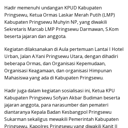
Hadir memenuhi undangan KPUD Kabupaten
Pringsewu, Ketua Ormas Laskar Merah Putih (LMP)
Kabupaten Pringsewu Muhyin NP, yang diwakili
Sekretaris Marcab LMP Pringsewu Darmawan, S.Kom
beserta jajaran dan anggota.
Kegiatan dilaksanakan di Aula pertemuan Lantai I Hotel
Urban, Jalan A.Yani Pringsewu Utara, dengan dihadiri
beberapa Ormas, dan Organisasi Kepemudaan,
Organisasi Keagamaan, dan organisasi Himpunan
Mahasiswa yang ada di Kabupaten Pringsewu.
Hadir juga dalam kegiatan sosialisasi ini, Ketua KPU
Kabupaten Pringsewu Sofyan Akbar Budiman beserta
jajaran anggota, para narasumber dan pemateri
diantaranya Kepala Badan Kesbangpol Pringsewu
Sukarman sekaligus mewakili Pemerintah Kabupaten
Pringsewu, Kapolres Pringsewu yang diwakili Kanit II