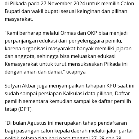
di Pilkada pada 27 November 2024 untuk memilih Calon
Bupati dan wakil bupati sesuai keinginan dan pilihan
masyarakat.
“Kami berharap melalui Ormas dan OKP bisa menjadi
perpanjangan edukasi dari penyelenggara pemilu,
karena organisasi masyarakat banyak memiliki jajaran
dan anggota, sehingga bisa meluaskan edukasi
Kemasyarakat untuk turut mensukseskan Pilkada ini
dengan aman dan damai,” ucapnya.
Sofyan Akbar juga menyampaikan tahapan KPU saat ini
sudah sampai persiapan Kalkulasi data pilihan, Daftar
pemilih sementara kemudian sampai ke daftar pemilih
tetap (DPT).
“Di bulan Agustus ini merupakan tahap pendaftaran
bagi pasangan calon kepala daerah melalui jalur partai
politik selama tiga hari pada tanggal 27, 28 dan 29