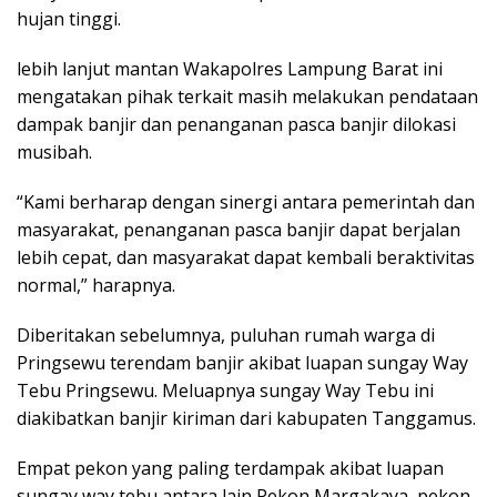
hujan tinggi.
lebih lanjut mantan Wakapolres Lampung Barat ini
mengatakan pihak terkait masih melakukan pendataan
dampak banjir dan penanganan pasca banjir dilokasi
musibah.
“Kami berharap dengan sinergi antara pemerintah dan
masyarakat, penanganan pasca banjir dapat berjalan
lebih cepat, dan masyarakat dapat kembali beraktivitas
normal,” harapnya.
Diberitakan sebelumnya, puluhan rumah warga di
Pringsewu terendam banjir akibat luapan sungay Way
Tebu Pringsewu. Meluapnya sungay Way Tebu ini
diakibatkan banjir kiriman dari kabupaten Tanggamus.
Empat pekon yang paling terdampak akibat luapan
sungay way tebu antara lain Pekon Margakaya, pekon