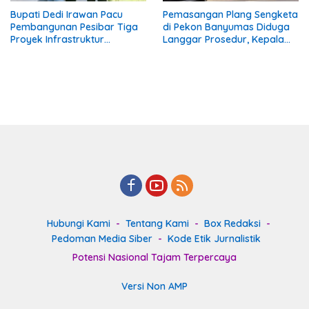
Bupati Dedi Irawan Pacu
Pemasangan Plang Sengketa
Pembangunan Pesibar Tiga
di Pekon Banyumas Diduga
Proyek Infrastruktur
Langgar Prosedur, Kepala
Strategis Siap
Pekon: Kami Tidak Pernah
Diperjuangkan.
Diberi Pemberitahuan
Hubungi Kami
Tentang Kami
Box Redaksi
Pedoman Media Siber
Kode Etik Jurnalistik
Potensi Nasional Tajam Terpercaya
Versi Non AMP