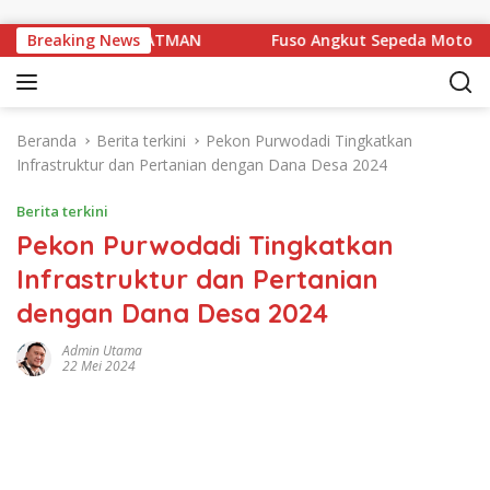
Langsung ke konten
jian Triwulan JATMAN
Breaking News
Fuso Angkut Sepeda Motor Terbal
Beranda
Berita terkini
Pekon Purwodadi Tingkatkan
Infrastruktur dan Pertanian dengan Dana Desa 2024
Berita terkini
Pekon Purwodadi Tingkatkan
Infrastruktur dan Pertanian
dengan Dana Desa 2024
Admin Utama
22 Mei 2024