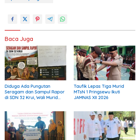
Baca Juga
Diduga Ada Pungutan
Taufik Lepas Tiga Murid
Seragam dan Sampul Rapor
MTsN 1 Pringsewu Ikuti
di SDN 32 Krui, Wali Murid
JAMNAS XII 2026
Keluhkan Biaya Rp530 Ribu
per Siswa