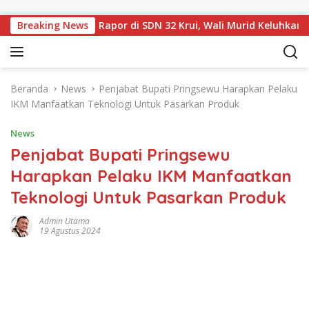
Langsung ke konten
 dan Sampul Rapor di SDN 32 Krui, Wali Murid Keluhkan Biaya 
Breaking News
Beranda
News
Penjabat Bupati Pringsewu Harapkan Pelaku
IKM Manfaatkan Teknologi Untuk Pasarkan Produk
News
Penjabat Bupati Pringsewu
Harapkan Pelaku IKM Manfaatkan
Teknologi Untuk Pasarkan Produk
Admin Utama
19 Agustus 2024