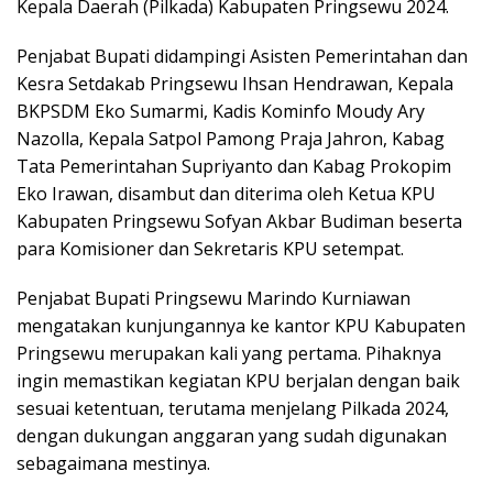
Kepala Daerah (Pilkada) Kabupaten Pringsewu 2024.
Penjabat Bupati didampingi Asisten Pemerintahan dan
Kesra Setdakab Pringsewu Ihsan Hendrawan, Kepala
BKPSDM Eko Sumarmi, Kadis Kominfo Moudy Ary
Nazolla, Kepala Satpol Pamong Praja Jahron, Kabag
Tata Pemerintahan Supriyanto dan Kabag Prokopim
Eko Irawan, disambut dan diterima oleh Ketua KPU
Kabupaten Pringsewu Sofyan Akbar Budiman beserta
para Komisioner dan Sekretaris KPU setempat.
Penjabat Bupati Pringsewu Marindo Kurniawan
mengatakan kunjungannya ke kantor KPU Kabupaten
Pringsewu merupakan kali yang pertama. Pihaknya
ingin memastikan kegiatan KPU berjalan dengan baik
sesuai ketentuan, terutama menjelang Pilkada 2024,
dengan dukungan anggaran yang sudah digunakan
sebagaimana mestinya.