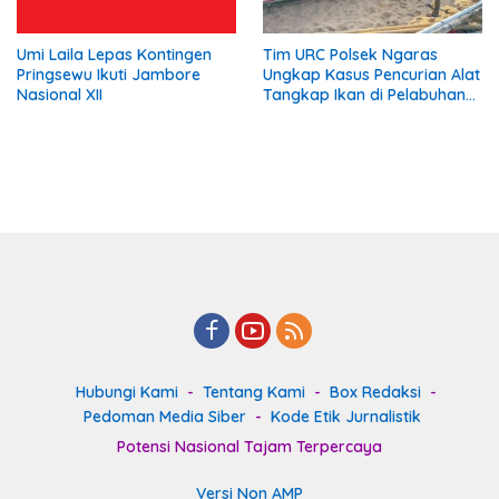
Umi Laila Lepas Kontingen
Tim URC Polsek Ngaras
Pringsewu Ikuti Jambore
Ungkap Kasus Pencurian Alat
Nasional XII
Tangkap Ikan di Pelabuhan
Kota Jawa, Dua Terduga
Pelaku Diamankan
Hubungi Kami
Tentang Kami
Box Redaksi
Pedoman Media Siber
Kode Etik Jurnalistik
Potensi Nasional Tajam Terpercaya
Versi Non AMP