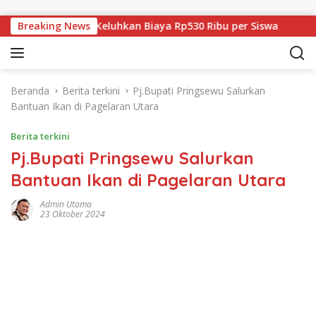
Langsung ke konten
i, Wali Murid Keluhkan Biaya Rp530 Ribu per Siswa
Breaking News
Ta
Beranda
Berita terkini
Pj.Bupati Pringsewu Salurkan
Bantuan Ikan di Pagelaran Utara
Berita terkini
Pj.Bupati Pringsewu Salurkan
Bantuan Ikan di Pagelaran Utara
Admin Utama
23 Oktober 2024