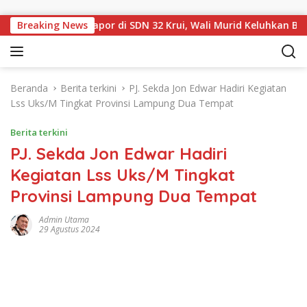
Langsung ke konten
an Sampul Rapor di SDN 32 Krui, Wali Murid Keluhkan Biaya Rp
Breaking News
Beranda
Berita terkini
PJ. Sekda Jon Edwar Hadiri Kegiatan
Lss Uks/M Tingkat Provinsi Lampung Dua Tempat
Berita terkini
PJ. Sekda Jon Edwar Hadiri
Kegiatan Lss Uks/M Tingkat
Provinsi Lampung Dua Tempat
Admin Utama
29 Agustus 2024