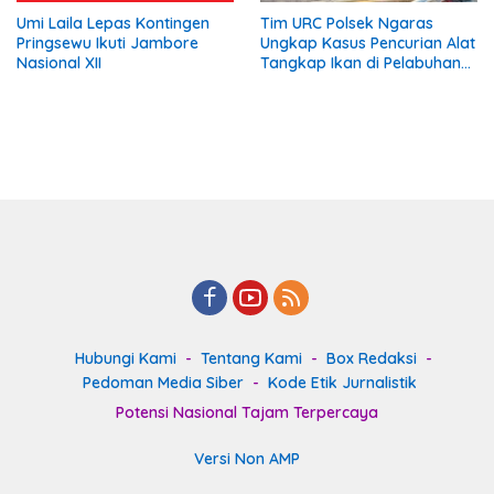
Umi Laila Lepas Kontingen
Tim URC Polsek Ngaras
Pringsewu Ikuti Jambore
Ungkap Kasus Pencurian Alat
Nasional XII
Tangkap Ikan di Pelabuhan
Kota Jawa, Dua Terduga
Pelaku Diamankan
Hubungi Kami
Tentang Kami
Box Redaksi
Pedoman Media Siber
Kode Etik Jurnalistik
Potensi Nasional Tajam Terpercaya
Versi Non AMP