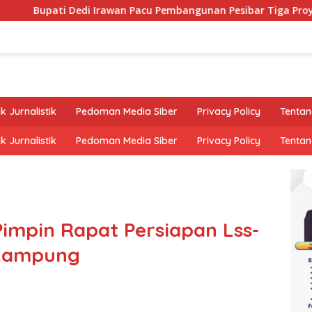
 Dedi Irawan Pacu Pembangunan Pesibar Tiga Proyek Infrastruk
k Jurnalistik
Pedoman Media Siber
Privacy Policy
Tentan
k Jurnalistik
Pedoman Media Siber
Privacy Policy
Tentan
Pimpin Rapat Persiapan Lss-
 Lampung