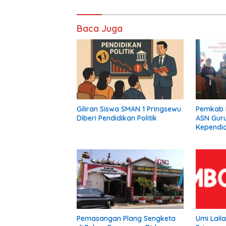
Baca Juga
Giliran Siswa SMAN 1 Pringsewu
Pemkab 
Diberi Pendidikan Politik
ASN Gur
Kependid
Pemasangan Plang Sengketa
Umi Lail