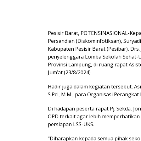
Pesisir Barat, POTENSINASIONAL-Kepala
Persandian (Diskominfotiksan), Suryadi
Kabupaten Pesisir Barat (Pesibar), Drs
penyelenggara Lomba Sekolah Sehat-U
Provinsi Lampung, di ruang rapat Asis
Jum’at (23/8/2024).
Hadir juga dalam kegiatan tersebut, As
S.Pd., M.M., para Organisasi Perangkat
Di hadapan peserta rapat Pj. Sekda, J
OPD terkait agar lebih memperhatikan 
persiapan LSS-UKS.
“Diharapkan kepada semua pihak sekol