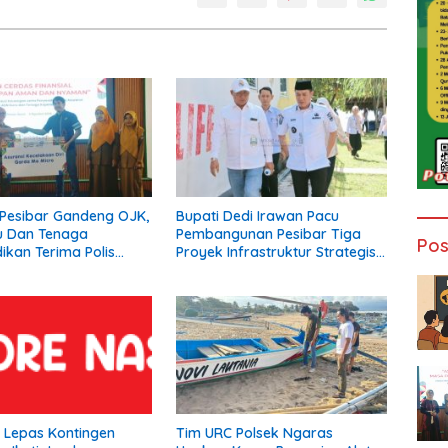
Pesibar Gandeng OJK,
Bupati Dedi Irawan Pacu
u Dan Tenaga
Pembangunan Pesibar Tiga
Pos
ikan Terima Polis
Proyek Infrastruktur Strategis
Asuransi.
Siap Diperjuangkan.
a Lepas Kontingen
Tim URC Polsek Ngaras