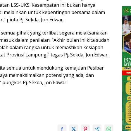
atan LSS-UKS. Kesempatan ini bukan hanya
di melainkan untuk kepentingan bersama dalam
 pinta Pj. Sekda, Jon Edwar.
r semua pihak yang terlibat segera melaksanakan
asuk dalam penilaian. “Akhir bulan ini kita sudah
olah dalam rangka untuk memastikan kesiapan
t Provinsi Lampung,” tegas Pj. Sekda, Jon Edwar.
r kita semua untuk mendukung kemajuan Pesibar
upaya memaksimalkan potensi yang ada, dan
” pungkas Pj. Sekda, Jon Edwar.