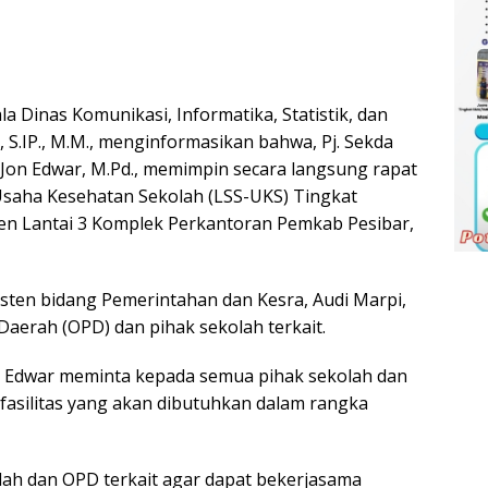
 Dinas Komunikasi, Informatika, Statistik, dan
, S.IP., M.M., menginformasikan bahwa, Pj. Sekda
. Jon Edwar, M.Pd., memimpin secara langsung rapat
saha Kesehatan Sekolah (LSS-UKS) Tingkat
ten Lantai 3 Komplek Perkantoran Pemkab Pesibar,
isten bidang Pemerintahan dan Kesra, Audi Marpi,
 Daerah (OPD) dan pihak sekolah terkait.
on Edwar meminta kepada semua pihak sekolah dan
fasilitas yang akan dibutuhkan dalam rangka
ah dan OPD terkait agar dapat bekerjasama