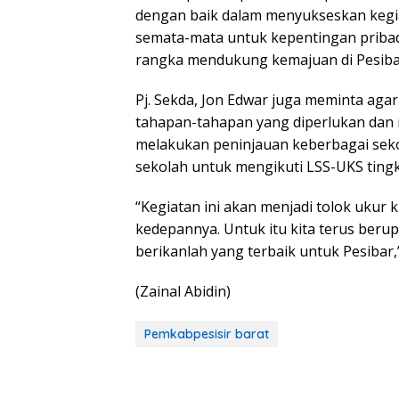
dengan baik dalam menyukseskan kegi
semata-mata untuk kepentingan priba
rangka mendukung kemajuan di Pesibar,”
Pj. Sekda, Jon Edwar juga meminta aga
tahapan-tahapan yang diperlukan dan m
melakukan peninjauan keberbagai sek
sekolah untuk mengikuti LSS-UKS tingka
“Kegiatan ini akan menjadi tolok uku
kedepannya. Untuk itu kita terus ber
berikanlah yang terbaik untuk Pesibar,
(Zainal Abidin)
Pemkabpesisir barat