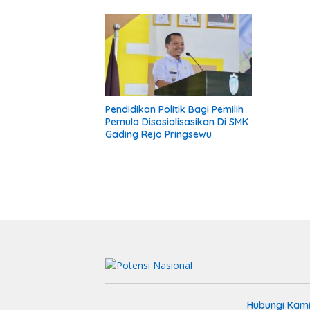
Diberi Pemberitahuan
Pendidikan Politik Bagi Pemilih
Pemula Disosialisasikan Di SMK
Gading Rejo Pringsewu
Hubungi Kam