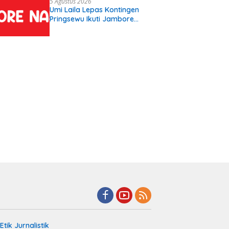
5 Agustus 2026
Umi Laila Lepas Kontingen
Pringsewu Ikuti Jambore
Nasional XII
tik Jurnalistik