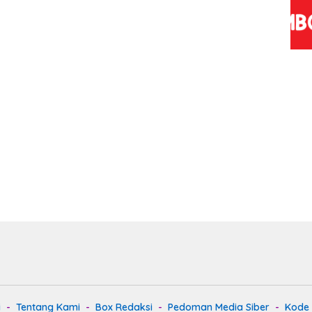
Pelaku Diamankan
i
Tentang Kami
Box Redaksi
Pedoman Media Siber
Kode E