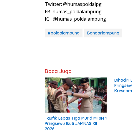
Twitter: @humaspoldalpg
FB: humas_poldalampung
IG : @humas_poldalampung
#poldalampung
Bandarlampung
Baca Juga
Dihadiri
Pringsew
Kresnom
Rumah Ng
Taufik Lepas Tiga Murid MTsN 1
Pringsewu Ikuti JAMNAS XII
2026