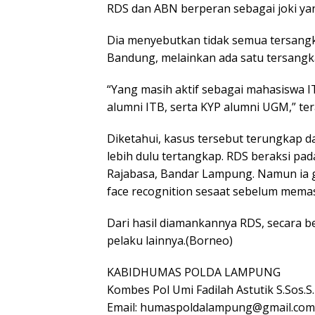
RDS dan ABN berperan sebagai joki yan
Dia menyebutkan tidak semua tersang
Bandung, melainkan ada satu tersangk
“Yang masih aktif sebagai mahasiswa I
alumni ITB, serta KYP alumni UGM,” te
Diketahui, kasus tersebut terungkap d
lebih dulu tertangkap. RDS beraksi pad
Rajabasa, Bandar Lampung. Namun ia ga
face recognition sesaat sebelum memas
Dari hasil diamankannya RDS, secara b
pelaku lainnya.(Borneo)
KABIDHUMAS POLDA LAMPUNG
Kombes Pol Umi Fadilah Astutik S.Sos.S.I.
Email: humaspoldalampung@gmail.com