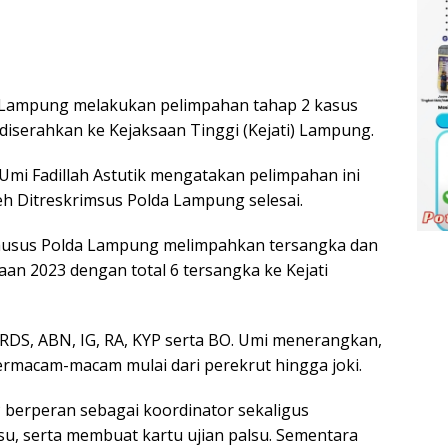
Lampung melakukan pelimpahan tahap 2 kasus
 diserahkan ke Kejaksaan Tinggi (Kejati) Lampung.
i Fadillah Astutik mengatakan pelimpahan ini
eh Ditreskrimsus Polda Lampung selesai.
l Khusus Polda Lampung melimpahkan tersangka dan
aan 2023 dengan total 6 tersangka ke Kejati
 RDS, ABN, IG, RA, KYP serta BO. Umi menerangkan,
ermacam-macam mulai dari perekrut hingga joki.
P berperan sebagai koordinator sekaligus
su, serta membuat kartu ujian palsu. Sementara