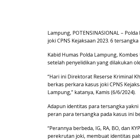
Lampung, POTENSINASIONAL – Polda 
joki CPNS Kejaksaan 2023. 6 tersangka
Kabid Humas Polda Lampung, Kombes Um
setelah penyelidikan yang dilakukan ol
“Hari ini Direktorat Reserse Krimina
berkas perkara kasus joki CPNS Kejaks
Lampung,” katanya, Kamis (6/6/2024).
Adapun identitas para tersangka yakni
peran para tersangka pada kasus ini b
“Perannya berbeda, IG, RA, BO, dan KY
perekrutan joki, membuat identitas pal