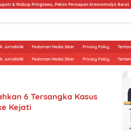
bup Pringsewu, Pekon Persiapan Kresnomulyo Barat Tuan Rumah
k Jurnalistik
Pedoman Media Siber
Privacy Policy
Tentan
k Jurnalistik
Pedoman Media Siber
Privacy Policy
Tentan
hkan 6 Tersangka Kasus
e Kejati