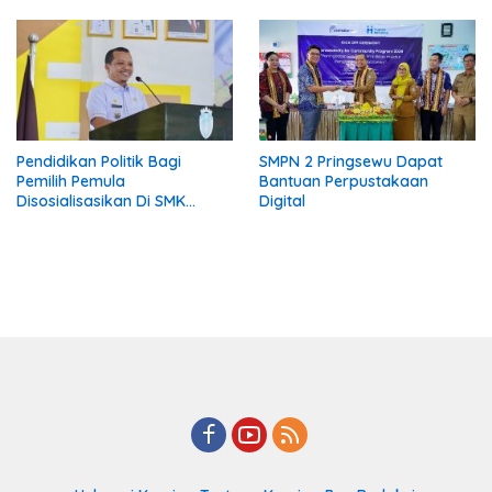
Pelaku Diamankan
Pendidikan Politik Bagi
SMPN 2 Pringsewu Dapat
Pemilih Pemula
Bantuan Perpustakaan
Disosialisasikan Di SMK
Digital
Gading Rejo Pringsewu