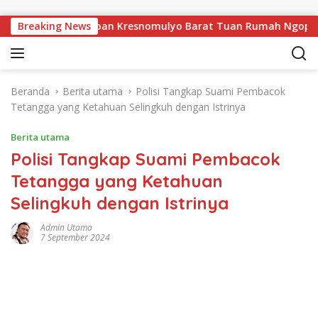
Langsung ke konten
u, Pekon Persiapan Kresnomulyo Barat Tuan Rumah Ngopi Seras
Breaking News
Beranda
Berita utama
Polisi Tangkap Suami Pembacok
Tetangga yang Ketahuan Selingkuh dengan Istrinya
Berita utama
Polisi Tangkap Suami Pembacok
Tetangga yang Ketahuan
Selingkuh dengan Istrinya
Admin Utama
7 September 2024