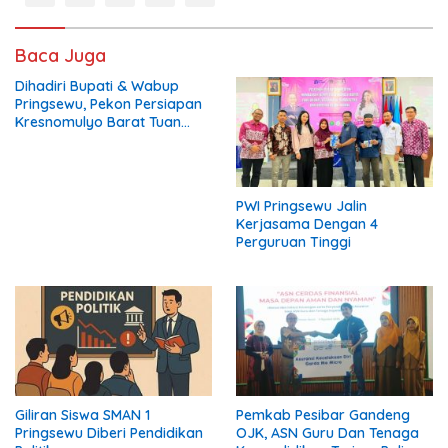
Baca Juga
Dihadiri Bupati & Wabup
Pringsewu, Pekon Persiapan
Kresnomulyo Barat Tuan
Rumah Ngopi Serasi Ke-29
PWI Pringsewu Jalin
Kerjasama Dengan 4
Perguruan Tinggi
Giliran Siswa SMAN 1
Pemkab Pesibar Gandeng
Pringsewu Diberi Pendidikan
OJK, ASN Guru Dan Tenaga