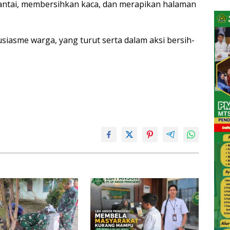
antai, membersihkan kaca, dan merapikan halaman
siasme warga, yang turut serta dalam aksi bersih-