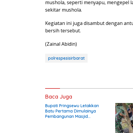
mushola, seperti menyapu, mengepel l
sekitar mushola.
Kegiatan ini juga disambut dengan antu
bersih tersebut.
(Zainal Abidin)
polrespesisirbarat
Baca Juga
Bupati Pringsewu Letakkan
Batu Pertama Dimulainya
Pembangunan Masjid
Darussalam Bandungbaru
Barat