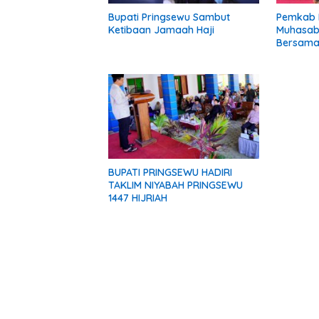
Bupati Pringsewu Sambut
Pemkab 
Ketibaan Jamaah Haji
Muhasaba
Bersama
1448 Hijr
BUPATI PRINGSEWU HADIRI
TAKLIM NIYABAH PRINGSEWU
1447 HIJRIAH