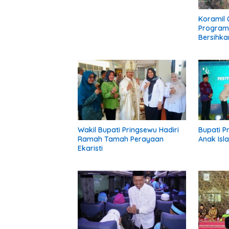
Koramil 
Program
Bersihkan
Bersama
Wakil Bupati Pringsewu Hadiri
Bupati P
Ramah Tamah Perayaan
Anak Isl
Ekaristi