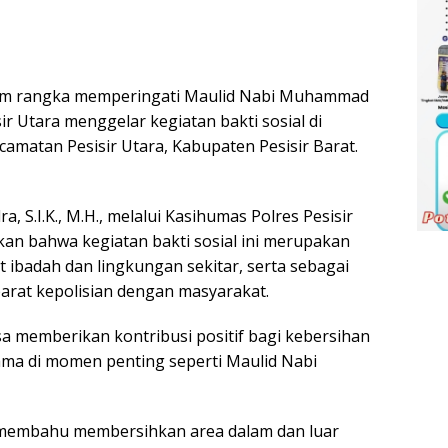
am rangka memperingati Maulid Nabi Muhammad
ir Utara menggelar kegiatan bakti sosial di
amatan Pesisir Utara, Kabupaten Pesisir Barat.
, S.I.K., M.H., melalui Kasihumas Polres Pesisir
kan bahwa kegiatan bakti sosial ini merupakan
 ibadah dan lingkungan sekitar, serta sebagai
parat kepolisian dengan masyarakat.
isa memberikan kontribusi positif bagi kebersihan
ma di momen penting seperti Maulid Nabi
-membahu membersihkan area dalam dan luar