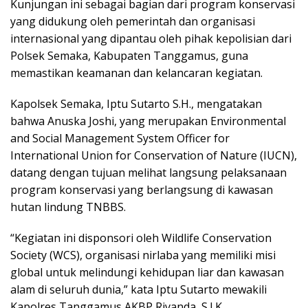
Kunjungan ini sebagai bagian dari program konservasi
yang didukung oleh pemerintah dan organisasi
internasional yang dipantau oleh pihak kepolisian dari
Polsek Semaka, Kabupaten Tanggamus, guna
memastikan keamanan dan kelancaran kegiatan.
Kapolsek Semaka, Iptu Sutarto S.H., mengatakan
bahwa Anuska Joshi, yang merupakan Environmental
and Social Management System Officer for
International Union for Conservation of Nature (IUCN),
datang dengan tujuan melihat langsung pelaksanaan
program konservasi yang berlangsung di kawasan
hutan lindung TNBBS.
“Kegiatan ini disponsori oleh Wildlife Conservation
Society (WCS), organisasi nirlaba yang memiliki misi
global untuk melindungi kehidupan liar dan kawasan
alam di seluruh dunia,” kata Iptu Sutarto mewakili
Kapolres Tanggamus AKBP Rivanda, S.I.K.