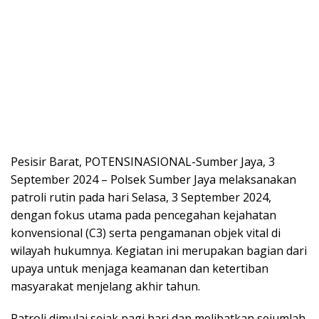
Pesisir Barat, POTENSINASIONAL-Sumber Jaya, 3
September 2024 – Polsek Sumber Jaya melaksanakan
patroli rutin pada hari Selasa, 3 September 2024,
dengan fokus utama pada pencegahan kejahatan
konvensional (C3) serta pengamanan objek vital di
wilayah hukumnya. Kegiatan ini merupakan bagian dari
upaya untuk menjaga keamanan dan ketertiban
masyarakat menjelang akhir tahun.
Patroli dimulai sejak pagi hari dan melibatkan sejumlah