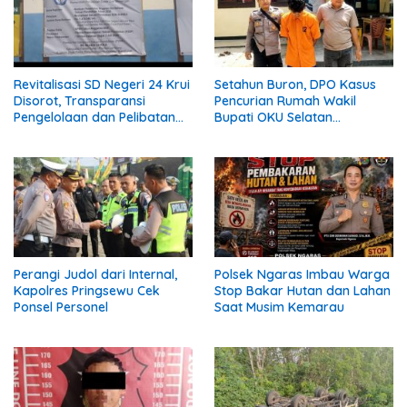
Revitalisasi SD Negeri 24 Krui
Setahun Buron, DPO Kasus
Disorot, Transparansi
Pencurian Rumah Wakil
Pengelolaan dan Pelibatan
Bupati OKU Selatan
Masyarakat Dipertanyakan
Ditangkap Polisi
Perangi Judol dari Internal,
Polsek Ngaras Imbau Warga
Kapolres Pringsewu Cek
Stop Bakar Hutan dan Lahan
Ponsel Personel
Saat Musim Kemarau