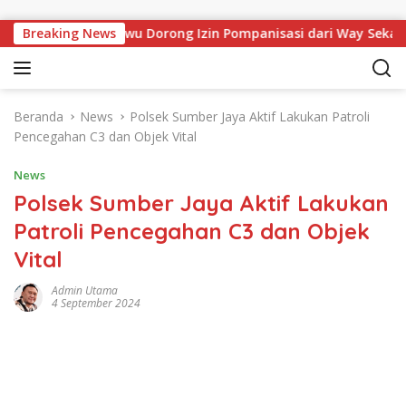
Langsung ke konten
 Bupati Pringsewu Dorong Izin Pompanisasi dari Way Sekampun
Breaking News
Beranda
News
Polsek Sumber Jaya Aktif Lakukan Patroli
Pencegahan C3 dan Objek Vital
News
Polsek Sumber Jaya Aktif Lakukan
Patroli Pencegahan C3 dan Objek
Vital
Admin Utama
4 September 2024