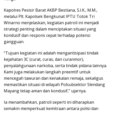
Kapolres Pesisir Barat AKBP Bestiana, S.I.K., M.M.,
melalui Plt. Kapolsek Bengkunat IPTU Totok Tri
Winarno menjelaskan, kegiatan patroli ini menjadi
strategi penting dalam menciptakan situasi yang
kondusif dan respons cepat terhadap potensi
gangguan.
“Tujuan kegiatan ini adalah mengantisipasi tindak
kejahatan 3C (curat, curas, dan curanmor),
penyalahgunaan narkoba, serta tindak pidana lainnya.
Kami juga melakukan langkah preemtif untuk
mencegah tawuran dan kenakalan remaja, sekaligus
memastikan situasi di wilayah Polsubsektor Slendang
Mayang tetap aman dan kondusif,” ujarnya.
Ia menambahkan, patroli seperti ini diharapkan
semakin memperkuat kemitraan antara polisi dan