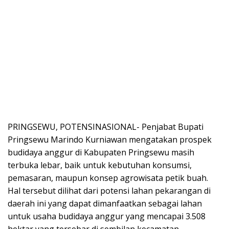
PRINGSEWU, POTENSINASIONAL- Penjabat Bupati
Pringsewu Marindo Kurniawan mengatakan prospek
budidaya anggur di Kabupaten Pringsewu masih
terbuka lebar, baik untuk kebutuhan konsumsi,
pemasaran, maupun konsep agrowisata petik buah.
Hal tersebut dilihat dari potensi lahan pekarangan di
daerah ini yang dapat dimanfaatkan sebagai lahan
untuk usaha budidaya anggur yang mencapai 3.508
hektar yang tersebar di sembilan kecamatan.