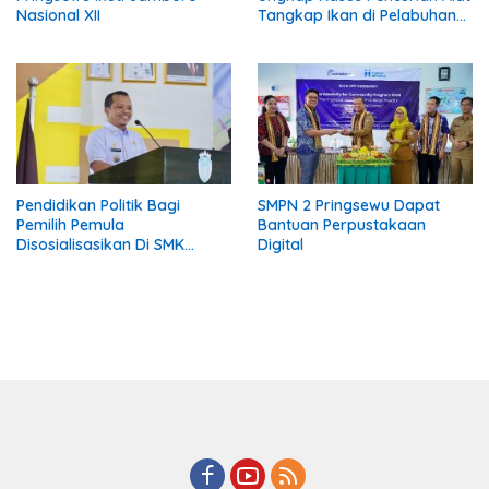
Nasional XII
Tangkap Ikan di Pelabuhan
Kota Jawa, Dua Terduga
Pelaku Diamankan
Pendidikan Politik Bagi
SMPN 2 Pringsewu Dapat
Pemilih Pemula
Bantuan Perpustakaan
Disosialisasikan Di SMK
Digital
Gading Rejo Pringsewu