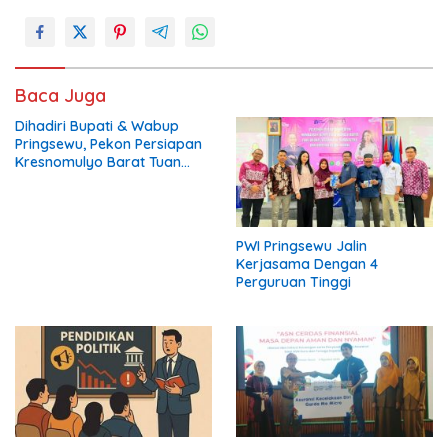
Baca Juga
Dihadiri Bupati & Wabup
Pringsewu, Pekon Persiapan
Kresnomulyo Barat Tuan
Rumah Ngopi Serasi Ke-29
PWI Pringsewu Jalin
Kerjasama Dengan 4
Perguruan Tinggi