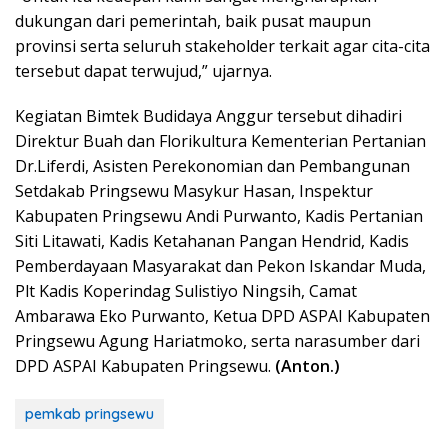
dukungan dari pemerintah, baik pusat maupun
provinsi serta seluruh stakeholder terkait agar cita-cita
tersebut dapat terwujud,” ujarnya.
Kegiatan Bimtek Budidaya Anggur tersebut dihadiri
Direktur Buah dan Florikultura Kementerian Pertanian
Dr.Liferdi, Asisten Perekonomian dan Pembangunan
Setdakab Pringsewu Masykur Hasan, Inspektur
Kabupaten Pringsewu Andi Purwanto, Kadis Pertanian
Siti Litawati, Kadis Ketahanan Pangan Hendrid, Kadis
Pemberdayaan Masyarakat dan Pekon Iskandar Muda,
Plt Kadis Koperindag Sulistiyo Ningsih, Camat
Ambarawa Eko Purwanto, Ketua DPD ASPAI Kabupaten
Pringsewu Agung Hariatmoko, serta narasumber dari
DPD ASPAI Kabupaten Pringsewu.
(Anton.)
pemkab pringsewu