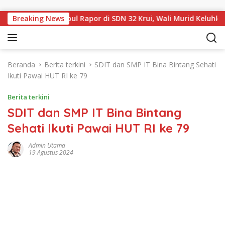
Langsung ke konten
gam dan Sampul Rapor di SDN 32 Krui, Wali Murid Keluhkan Bia
Breaking News
Beranda
Berita terkini
SDIT dan SMP IT Bina Bintang Sehati
Ikuti Pawai HUT RI ke 79
Berita terkini
SDIT dan SMP IT Bina Bintang
Sehati Ikuti Pawai HUT RI ke 79
Admin Utama
19 Agustus 2024