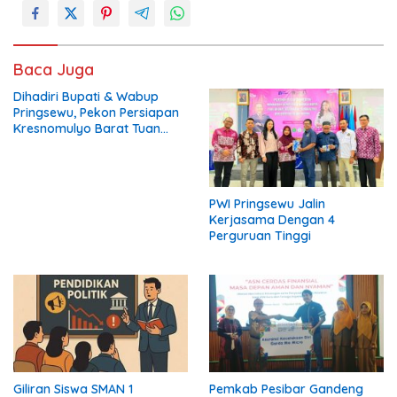
Baca Juga
Dihadiri Bupati & Wabup
Pringsewu, Pekon Persiapan
Kresnomulyo Barat Tuan
Rumah Ngopi Serasi Ke-29
PWI Pringsewu Jalin
Kerjasama Dengan 4
Perguruan Tinggi
Giliran Siswa SMAN 1
Pemkab Pesibar Gandeng