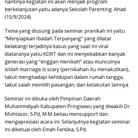
nantinya kegiatan ini akan menjadi program
berkelanjutan yaitu adanya Sekolah Parenting. Ahad
(15/9/2024)
Tema yang diusung pada seminar pranikah ini yaitu
“Menyiapkan Ibadah Terpanjang” yang dilatar
belakangi terjadinya kasus yang saat ini viral
diataranya yatiu KDRT dan ini menyebabkan banyak
generasi yang “enggan menikah” atau munculnya
istilah marriage is scary (pernikahan itu menakutkan),
takut menghadapi kehidupan dalam rumah tangga,
takut salah memilih pasangan, dan ketakutan lainnya.
Seminar ini dibuka oleh Pimpinan Daerah
Muhammdiyah Kabupaten Pringsewu yang diwakili Dr.
Muhtasor, S.Pd, M.M beliau mensupport dan
mengapresiasi acara ini. Selanjutnya kegiatan seminar
ini diketuai oleh Emah Fantika, S.Pd.