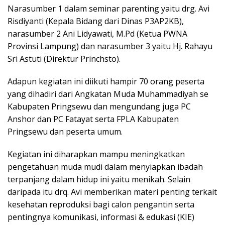
Narasumber 1 dalam seminar parenting yaitu drg. Avi
Risdiyanti (Kepala Bidang dari Dinas P3AP2KB),
narasumber 2 Ani Lidyawati, M.Pd (Ketua PWNA
Provinsi Lampung) dan narasumber 3 yaitu Hj. Rahayu
Sri Astuti (Direktur Princhsto).
Adapun kegiatan ini diikuti hampir 70 orang peserta
yang dihadiri dari Angkatan Muda Muhammadiyah se
Kabupaten Pringsewu dan mengundang juga PC
Anshor dan PC Fatayat serta FPLA Kabupaten
Pringsewu dan peserta umum.
Kegiatan ini diharapkan mampu meningkatkan
pengetahuan muda mudi dalam menyiapkan ibadah
terpanjang dalam hidup ini yaitu menikah. Selain
daripada itu drq. Avi memberikan materi penting terkait
kesehatan reproduksi bagi calon pengantin serta
pentingnya komunikasi, informasi & edukasi (KIE)