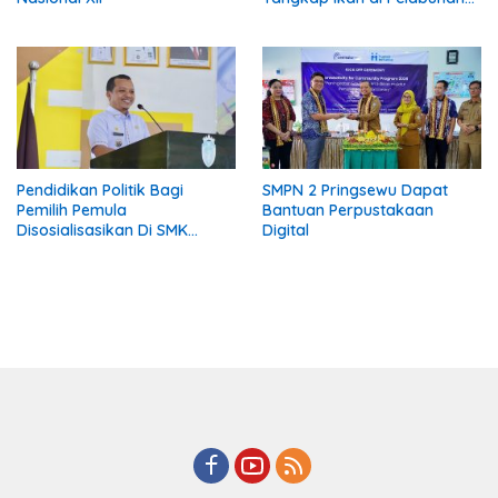
Kota Jawa, Dua Terduga
Pelaku Diamankan
Pendidikan Politik Bagi
SMPN 2 Pringsewu Dapat
Pemilih Pemula
Bantuan Perpustakaan
Disosialisasikan Di SMK
Digital
Gading Rejo Pringsewu