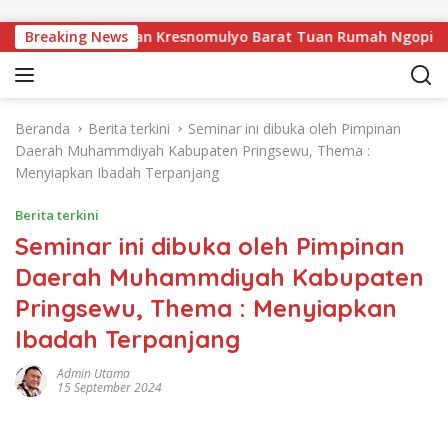
Langsung ke konten
, Pekon Persiapan Kresnomulyo Barat Tuan Rumah Ngopi Serasi
Breaking News
Beranda
Berita terkini
Seminar ini dibuka oleh Pimpinan
Daerah Muhammdiyah Kabupaten Pringsewu, Thema :
Menyiapkan Ibadah Terpanjang
Berita terkini
Seminar ini dibuka oleh Pimpinan
Daerah Muhammdiyah Kabupaten
Pringsewu, Thema : Menyiapkan
Ibadah Terpanjang
Admin Utama
15 September 2024