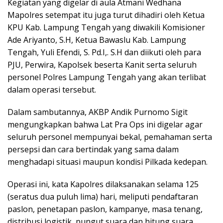
Kegiatan yang digelar di aula Atmani Wedhana
Mapolres setempat itu juga turut dihadiri oleh Ketua
KPU Kab. Lampung Tengah yang diwakili Komisioner
Ade Ariyanto, S.H, Ketua Bawaslu Kab. Lampung
Tengah, Yuli Efendi, S. Pd.I,. S.H dan diikuti oleh para
PJU, Perwira, Kapolsek beserta Kanit serta seluruh
personel Polres Lampung Tengah yang akan terlibat
dalam operasi tersebut.
Dalam sambutannya, AKBP Andik Purnomo Sigit
mengungkapkan bahwa Lat Pra Ops ini digelar agar
seluruh personel mempunyai bekal, pemahaman serta
persepsi dan cara bertindak yang sama dalam
menghadapi situasi maupun kondisi Pilkada kedepan.
Operasi ini, kata Kapolres dilaksanakan selama 125
(seratus dua puluh lima) hari, meliputi pendaftaran
paslon, penetapan paslon, kampanye, masa tenang,
distribusi logistik, pungut suara dan hitung suara,