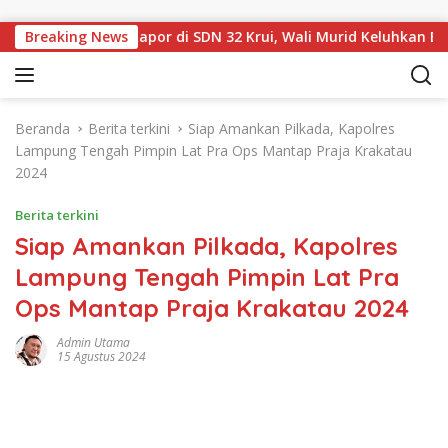
Langsung ke konten
an Sampul Rapor di SDN 32 Krui, Wali Murid Keluhkan Biaya Rp
Breaking News
Beranda
Berita terkini
Siap Amankan Pilkada, Kapolres
Lampung Tengah Pimpin Lat Pra Ops Mantap Praja Krakatau
2024
Berita terkini
Siap Amankan Pilkada, Kapolres
Lampung Tengah Pimpin Lat Pra
Ops Mantap Praja Krakatau 2024
Admin Utama
15 Agustus 2024