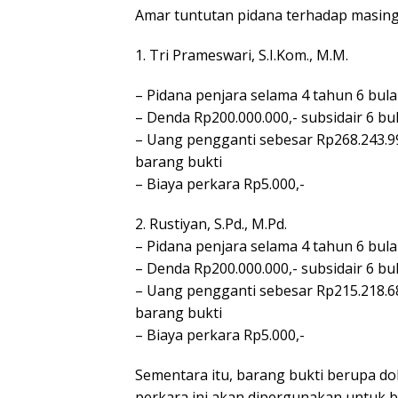
Amar tuntutan pidana terhadap masing
1. Tri Prameswari, S.I.Kom., M.M.
– Pidana penjara selama 4 tahun 6 bul
– Denda Rp200.000.000,- subsidair 6 b
– Uang pengganti sebesar Rp268.243.99
barang bukti
– Biaya perkara Rp5.000,-
2. Rustiyan, S.Pd., M.Pd.
– Pidana penjara selama 4 tahun 6 bul
– Denda Rp200.000.000,- subsidair 6 b
– Uang pengganti sebesar Rp215.218.68
barang bukti
– Biaya perkara Rp5.000,-
Sementara itu, barang bukti berupa d
perkara ini akan dipergunakan untuk b