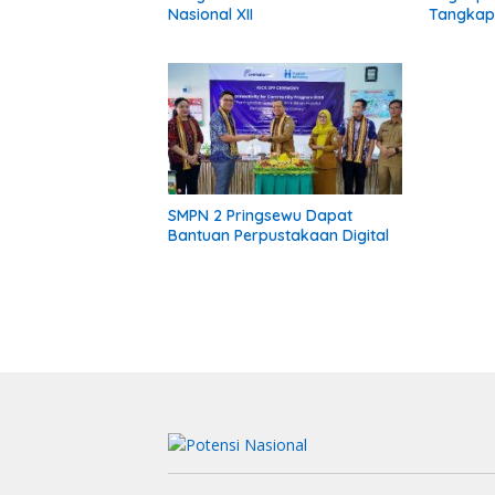
Nasional XII
Tangkap 
Kota Ja
Pelaku 
SMPN 2 Pringsewu Dapat
Bantuan Perpustakaan Digital