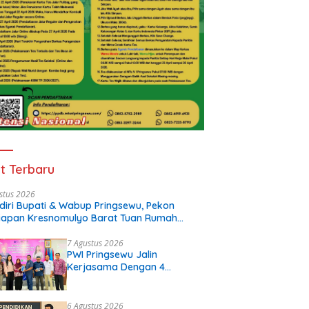
t Terbaru
stus 2026
diri Bupati & Wabup Pringsewu, Pekon
iapan Kresnomulyo Barat Tuan Rumah
i Serasi Ke-29
7 Agustus 2026
PWI Pringsewu Jalin
Kerjasama Dengan 4
Perguruan Tinggi
6 Agustus 2026