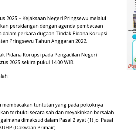
us 2025 – Kejaksaan Negeri Pringsewu melalui
akan persidangan dengan agenda pembacaan
a dalam perkara dugaan Tindak Pidana Korupsi
en Pringsewu Tahun Anggaran 2022.
dak Pidana Korupsi pada Pengadilan Negeri
tus 2025 sekira pukul 14.00 WIB.
lah:
wu membacakan tuntutan yang pada pokoknya
kan terbukti secara sah dan meyakinkan bersalah
aimana dimaksud dalam Pasal 2 ayat (1) jo. Pasal
1 KUHP (Dakwaan Primair).