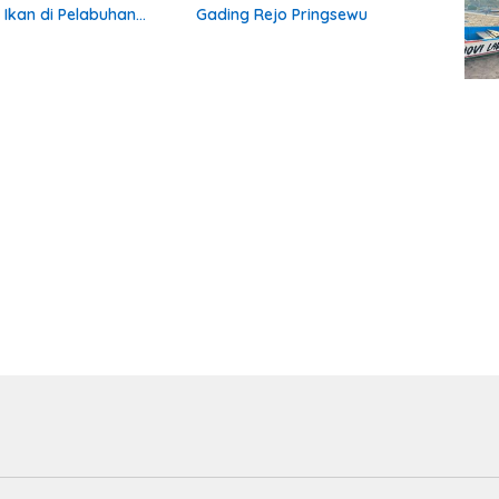
Ikan di Pelabuhan
Gading Rejo Pringsewu
wa, Dua Terduga
Diamankan