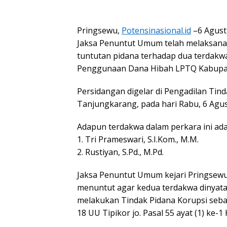
Pringsewu,
Potensinasional.id
–6 Agust
Jaksa Penuntut Umum telah melaksan
tuntutan pidana terhadap dua terdakw
Penggunaan Dana Hibah LPTQ Kabupat
Persidangan digelar di Pengadilan Tin
Tanjungkarang, pada hari Rabu, 6 Agus
Adapun terdakwa dalam perkara ini ada
1. Tri Prameswari, S.I.Kom., M.M.
2. Rustiyan, S.Pd., M.Pd.
Jaksa Penuntut Umum kejari Pringse
menuntut agar kedua terdakwa dinyata
melakukan Tindak Pidana Korupsi sebag
18 UU Tipikor jo. Pasal 55 ayat (1) ke-