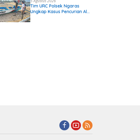
5 Agustus 2026
Tim URC Polsek Ngaras
Ungkap Kasus Pencurian Alat
Tangkap Ikan di Pelabuhan
Kota Jawa, Dua Terduga
Pelaku Diamankan