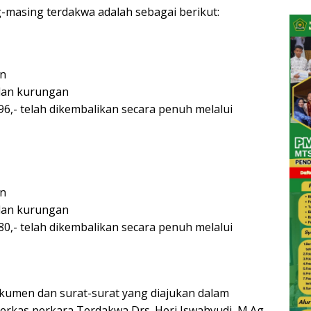
-masing terdakwa adalah sebagai berikut:
an
ulan kurungan
6,- telah dikembalikan secara penuh melalui
an
ulan kurungan
0,- telah dikembalikan secara penuh melalui
okumen dan surat-surat yang diajukan dalam
erkas perkara Terdakwa Drs. Heri Iswahyudi, M.Ag,