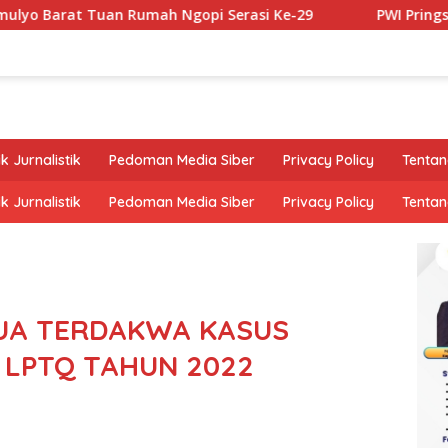
 Tuan Rumah Ngopi Serasi Ke-29
PWI Pringsewu Jalin K
k Jurnalistik
Pedoman Media Siber
Privacy Policy
Tentan
k Jurnalistik
Pedoman Media Siber
Privacy Policy
Tentan
UA TERDAKWA KASUS
 LPTQ TAHUN 2022