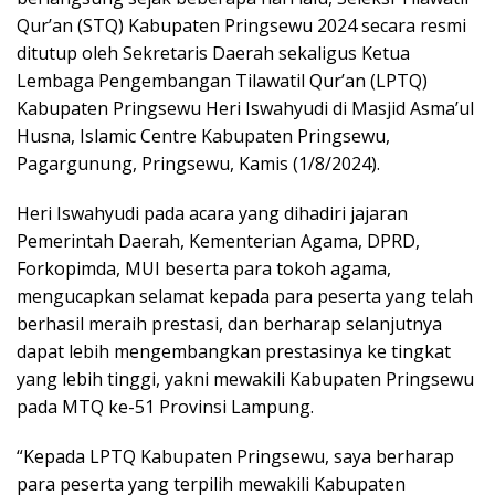
Qur’an (STQ) Kabupaten Pringsewu 2024 secara resmi
ditutup oleh Sekretaris Daerah sekaligus Ketua
Lembaga Pengembangan Tilawatil Qur’an (LPTQ)
Kabupaten Pringsewu Heri Iswahyudi di Masjid Asma’ul
Husna, Islamic Centre Kabupaten Pringsewu,
Pagargunung, Pringsewu, Kamis (1/8/2024).
Heri Iswahyudi pada acara yang dihadiri jajaran
Pemerintah Daerah, Kementerian Agama, DPRD,
Forkopimda, MUI beserta para tokoh agama,
mengucapkan selamat kepada para peserta yang telah
berhasil meraih prestasi, dan berharap selanjutnya
dapat lebih mengembangkan prestasinya ke tingkat
yang lebih tinggi, yakni mewakili Kabupaten Pringsewu
pada MTQ ke-51 Provinsi Lampung.
“Kepada LPTQ Kabupaten Pringsewu, saya berharap
para peserta yang terpilih mewakili Kabupaten