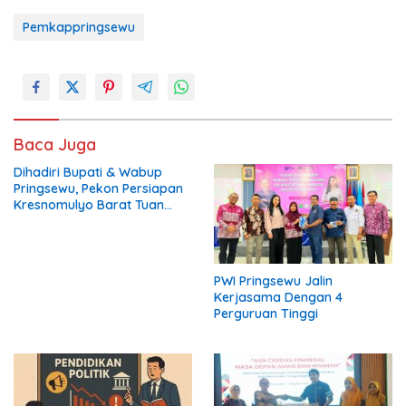
Pemkappringsewu
Baca Juga
Dihadiri Bupati & Wabup
Pringsewu, Pekon Persiapan
Kresnomulyo Barat Tuan
Rumah Ngopi Serasi Ke-29
PWI Pringsewu Jalin
Kerjasama Dengan 4
Perguruan Tinggi