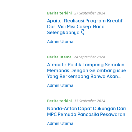
Berita terkini
27 September 2024
Apaitu: Realisasi Program Kreatif
Dari Visi Misi Cakep. Baca
Selengkapnya 👇
Admin Utama
Berita utama
24 September 2024
Atmosfir Politik Lampung Semakin
Memanas Dengan Gelombang isue
Yang Berkembang Bahwa Akan
Ada Perombakan Pejabat Jilid
Admin Utama
Dua??
Berita terkini
17 September 2024
Nanda-Anton Dapat Dukungan Dari
MPC Pemuda Pancasila Pesawaran
Admin Utama