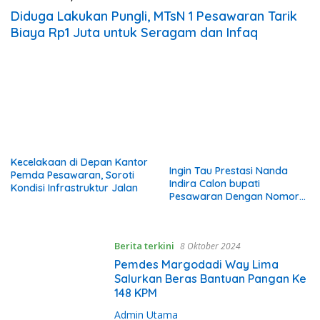
Diduga Lakukan Pungli, MTsN 1 Pesawaran Tarik
Biaya Rp1 Juta untuk Seragam dan Infaq
Kecelakaan di Depan Kantor
Ingin Tau Prestasi Nanda
Pemda Pesawaran, Soroti
Indira Calon bupati
Kondisi Infrastruktur Jalan
Pesawaran Dengan Nomor
Urut 2 Begini Cerita nya
Berita terkini
8 Oktober 2024
Pemdes Margodadi Way Lima
Salurkan Beras Bantuan Pangan Ke
148 KPM
Admin Utama