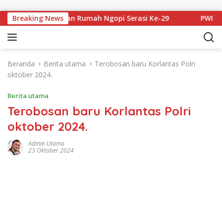
Langsung ke konten
omulyo Barat Tuan Rumah Ngopi Serasi Ke-29
Breaking News
PWI Prin
Beranda
Berita utama
Terobosan baru Korlantas Polri
oktober 2024.
Berita utama
Terobosan baru Korlantas Polri
oktober 2024.
Admin Utama
23 Oktober 2024