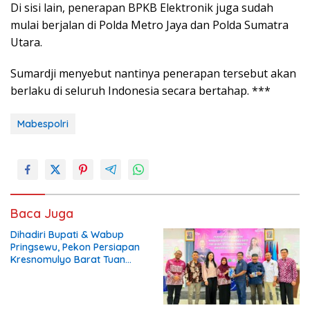
Di sisi lain, penerapan BPKB Elektronik juga sudah
mulai berjalan di Polda Metro Jaya dan Polda Sumatra
Utara.
Sumardji menyebut nantinya penerapan tersebut akan
berlaku di seluruh Indonesia secara bertahap. ***
Mabespolri
Baca Juga
Dihadiri Bupati & Wabup
Pringsewu, Pekon Persiapan
Kresnomulyo Barat Tuan
Rumah Ngopi Serasi Ke-29