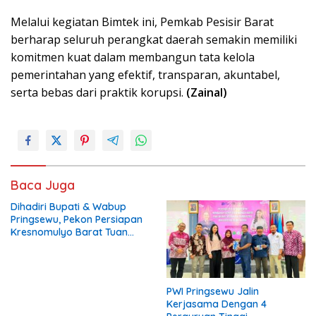
Melalui kegiatan Bimtek ini, Pemkab Pesisir Barat
berharap seluruh perangkat daerah semakin memiliki
komitmen kuat dalam membangun tata kelola
pemerintahan yang efektif, transparan, akuntabel,
serta bebas dari praktik korupsi.
(Zainal)
Baca Juga
Dihadiri Bupati & Wabup
Pringsewu, Pekon Persiapan
Kresnomulyo Barat Tuan
Rumah Ngopi Serasi Ke-29
PWI Pringsewu Jalin
Kerjasama Dengan 4