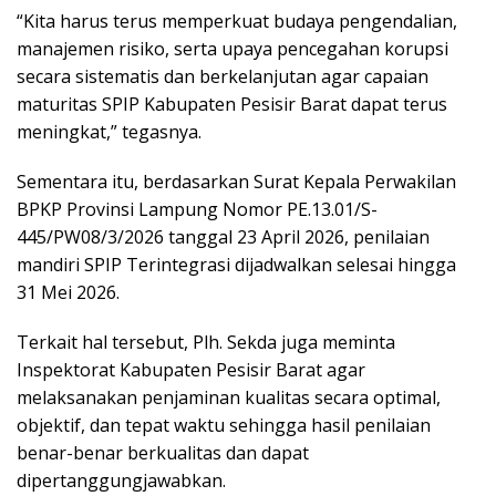
“Kita harus terus memperkuat budaya pengendalian,
manajemen risiko, serta upaya pencegahan korupsi
secara sistematis dan berkelanjutan agar capaian
maturitas SPIP Kabupaten Pesisir Barat dapat terus
meningkat,” tegasnya.
Sementara itu, berdasarkan Surat Kepala Perwakilan
BPKP Provinsi Lampung Nomor PE.13.01/S-
445/PW08/3/2026 tanggal 23 April 2026, penilaian
mandiri SPIP Terintegrasi dijadwalkan selesai hingga
31 Mei 2026.
Terkait hal tersebut, Plh. Sekda juga meminta
Inspektorat Kabupaten Pesisir Barat agar
melaksanakan penjaminan kualitas secara optimal,
objektif, dan tepat waktu sehingga hasil penilaian
benar-benar berkualitas dan dapat
dipertanggungjawabkan.