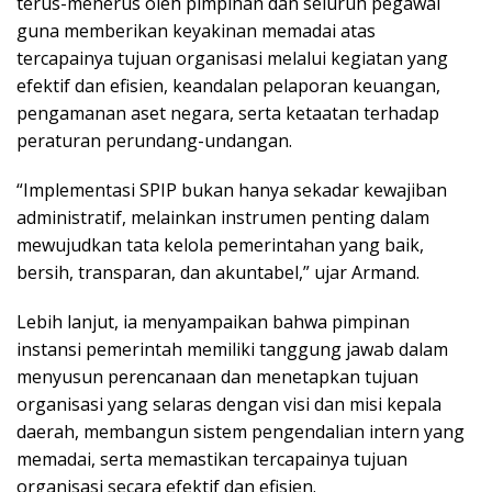
terus-menerus oleh pimpinan dan seluruh pegawai
guna memberikan keyakinan memadai atas
tercapainya tujuan organisasi melalui kegiatan yang
efektif dan efisien, keandalan pelaporan keuangan,
pengamanan aset negara, serta ketaatan terhadap
peraturan perundang-undangan.
“Implementasi SPIP bukan hanya sekadar kewajiban
administratif, melainkan instrumen penting dalam
mewujudkan tata kelola pemerintahan yang baik,
bersih, transparan, dan akuntabel,” ujar Armand.
Lebih lanjut, ia menyampaikan bahwa pimpinan
instansi pemerintah memiliki tanggung jawab dalam
menyusun perencanaan dan menetapkan tujuan
organisasi yang selaras dengan visi dan misi kepala
daerah, membangun sistem pengendalian intern yang
memadai, serta memastikan tercapainya tujuan
organisasi secara efektif dan efisien.