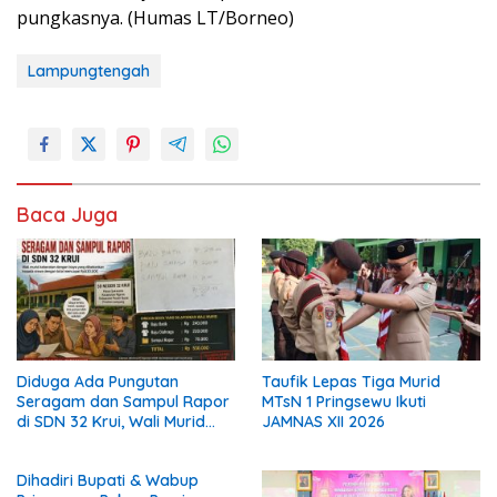
pungkasnya. (Humas LT/Borneo)
Lampungtengah
Baca Juga
Diduga Ada Pungutan
Taufik Lepas Tiga Murid
Seragam dan Sampul Rapor
MTsN 1 Pringsewu Ikuti
di SDN 32 Krui, Wali Murid
JAMNAS XII 2026
Keluhkan Biaya Rp530 Ribu
per Siswa
Dihadiri Bupati & Wabup