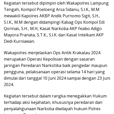
Kegiatan tersebut dipimpin oleh Wakapolres Lampung
Tengah, Kompol Poeloeng Arsa Sidanu, S.I.K., M.M
mewakili Kapolres AKBP Andik Purnomo Sigit, S.H.,
S.I.K., M.M dengan didampingi Kabag Ops Kompol Edi
Qorinas, S.H., M.H, Kasat Narkoba AKP Feabo Adigo
Mayora Pranata, S.T.K., S.I.K. dan Kasat Intelkam AKP
Dedi Kurniawan.
Wakapolres menjelaskan Ops Antik Krakatau 2024
merupakan Operasi Kepolisian dengan sasaran
jaringan Peredaran Narkotika baik pengedar maupun
pengguna, pelaksanaan operasi selama 14 hari yang
dimulai dari tanggal 10 Juni 2024 sampai dengan 23 Juni
2024.
Kegiatan tersebut dalam rangka menegakkan Hukum
terhadap aksi kejahatan, khususnya peredaran dan
penyalahgunaan Narkoba diwilayah hukum Polres