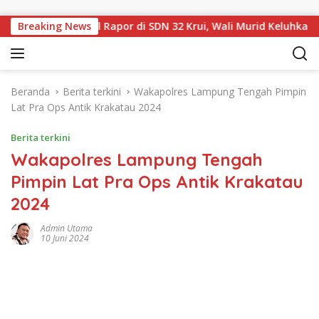
Langsung ke konten
m dan Sampul Rapor di SDN 32 Krui, Wali Murid Keluhkan Biaya
Breaking News
Beranda
Berita terkini
Wakapolres Lampung Tengah Pimpin
Lat Pra Ops Antik Krakatau 2024
Berita terkini
Wakapolres Lampung Tengah
Pimpin Lat Pra Ops Antik Krakatau
2024
Admin Utama
10 Juni 2024