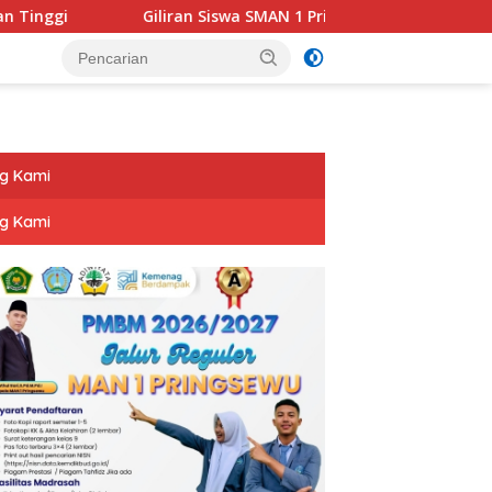
Giliran Siswa SMAN 1 Pringsewu Diberi Pendidikan Politik
g Kami
g Kami