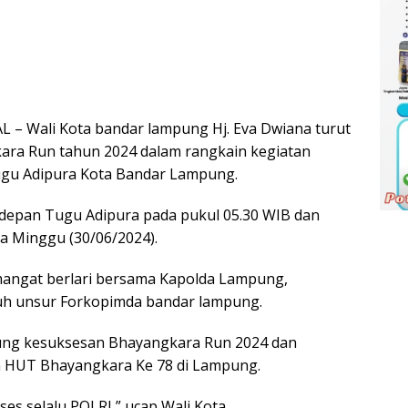
Wali Kota bandar lampung Hj. Eva Dwiana turut
kara Run tahun 2024 dalam rangkain kegiatan
ugu Adipura Kota Bandar Lampung.
 depan Tugu Adipura pada pukul 05.30 WIB dan
da Minggu (30/06/2024).
angat berlari bersama Kapolda Lampung,
ruh unsur Forkopimda bandar lampung.
ung kesuksesan Bhayangkara Run 2024 dan
n HUT Bhayangkara Ke 78 di Lampung.
es selalu POLRI,” ucap Wali Kota.