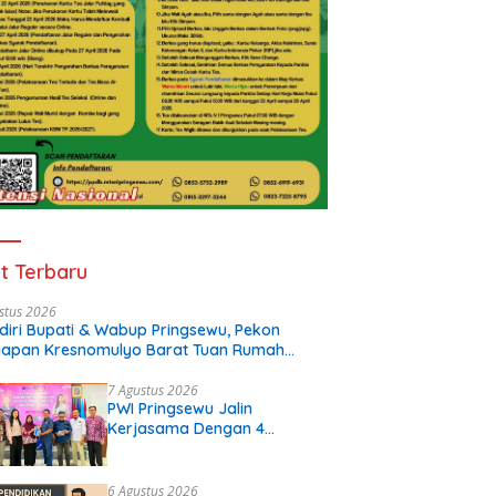
t Terbaru
stus 2026
diri Bupati & Wabup Pringsewu, Pekon
iapan Kresnomulyo Barat Tuan Rumah
i Serasi Ke-29
7 Agustus 2026
PWI Pringsewu Jalin
Kerjasama Dengan 4
Perguruan Tinggi
6 Agustus 2026