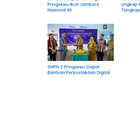
Pringsewu Ikuti Jambore
Ungkap K
Nasional XII
Tangkap 
Kota Ja
Pelaku 
SMPN 2 Pringsewu Dapat
Bantuan Perpustakaan Digital