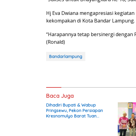
Hj Eva Dwiana mengapresiasi kegiata
kekompakan di Kota Bandar Lampung.
“Harapannya tetap bersinergi dengan
(Ronald)
Bandarlampung
Baca Juga
Dihadiri Bupati & Wabup
Pringsewu, Pekon Persiapan
Kresnomulyo Barat Tuan
Rumah Ngopi Serasi Ke-29