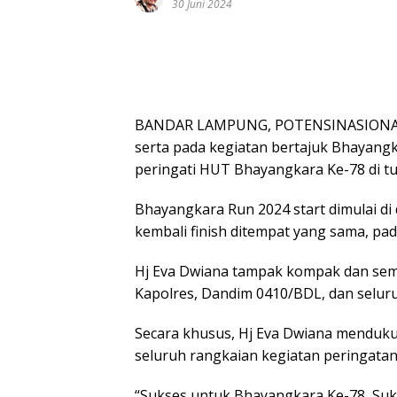
30 Juni 2024
BANDAR LAMPUNG, POTENSINASIONAL – 
serta pada kegiatan bertajuk Bhayang
peringati HUT Bhayangkara Ke-78 di t
Bhayangkara Run 2024 start dimulai di
kembali finish ditempat yang sama, pa
Hj Eva Dwiana tampak kompak dan sem
Kapolres, Dandim 0410/BDL, dan selu
Secara khusus, Hj Eva Dwiana menduk
seluruh rangkaian kegiatan peringata
“Sukses untuk Bhayangkara Ke-78, Suks