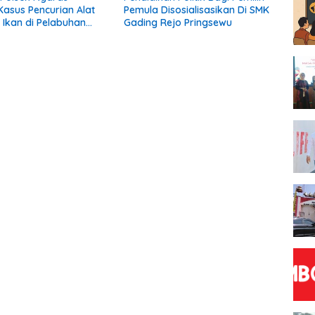
asus Pencurian Alat
Pemula Disosialisasikan Di SMK
Ikan di Pelabuhan
Gading Rejo Pringsewu
wa, Dua Terduga
Diamankan