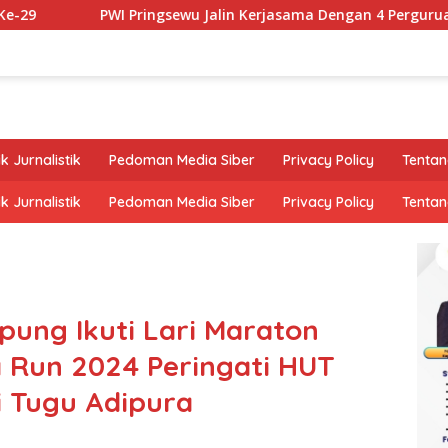
PWI Pringsewu Jalin Kerjasama Dengan 4 Perguruan Tinggi
k Jurnalistik
Pedoman Media Siber
Privacy Policy
Tentan
k Jurnalistik
Pedoman Media Siber
Privacy Policy
Tentan
ung Ikuti Lari Maraton
 Run 2024 Peringati HUT
i Tugu Adipura