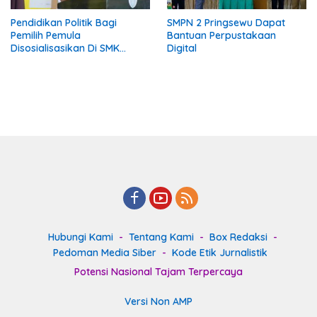
Pendidikan Politik Bagi
SMPN 2 Pringsewu Dapat
Pemilih Pemula
Bantuan Perpustakaan
Disosialisasikan Di SMK
Digital
Gading Rejo Pringsewu
Hubungi Kami
Tentang Kami
Box Redaksi
Pedoman Media Siber
Kode Etik Jurnalistik
Potensi Nasional Tajam Terpercaya
Versi Non AMP