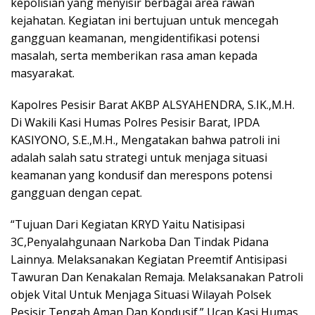
kepolisian yang menyisir berbagai area rawan
kejahatan. Kegiatan ini bertujuan untuk mencegah
gangguan keamanan, mengidentifikasi potensi
masalah, serta memberikan rasa aman kepada
masyarakat.
Kapolres Pesisir Barat AKBP ALSYAHENDRA, S.IK.,M.H.
Di Wakili Kasi Humas Polres Pesisir Barat, IPDA
KASIYONO, S.E.,M.H., Mengatakan bahwa patroli ini
adalah salah satu strategi untuk menjaga situasi
keamanan yang kondusif dan merespons potensi
gangguan dengan cepat.
“Tujuan Dari Kegiatan KRYD Yaitu Natisipasi
3C,Penyalahgunaan Narkoba Dan Tindak Pidana
Lainnya. Melaksanakan Kegiatan Preemtif Antisipasi
Tawuran Dan Kenakalan Remaja. Melaksanakan Patroli
objek Vital Untuk Menjaga Situasi Wilayah Polsek
Pesisir Tengah Aman Dan Kondusif.” Ucap Kasi Humas