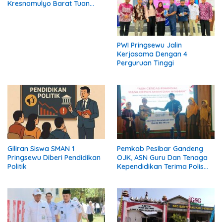
Kresnomulyo Barat Tuan
Rumah Ngopi Serasi Ke-29
PWI Pringsewu Jalin
Kerjasama Dengan 4
Perguruan Tinggi
Giliran Siswa SMAN 1
Pemkab Pesibar Gandeng
Pringsewu Diberi Pendidikan
OJK, ASN Guru Dan Tenaga
Politik
Kependidikan Terima Polis
Asuransi.