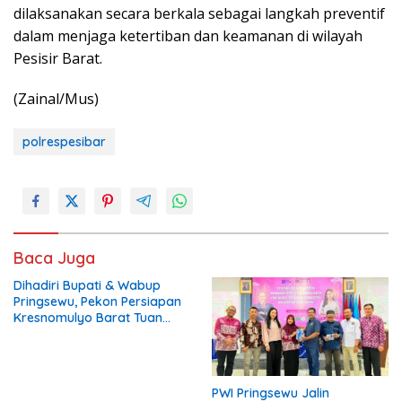
dilaksanakan secara berkala sebagai langkah preventif
dalam menjaga ketertiban dan keamanan di wilayah
Pesisir Barat.
(Zainal/Mus)
polrespesibar
Baca Juga
Dihadiri Bupati & Wabup
Pringsewu, Pekon Persiapan
Kresnomulyo Barat Tuan
Rumah Ngopi Serasi Ke-29
PWI Pringsewu Jalin