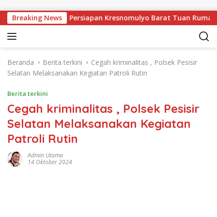
Langsung ke konten
ringsewu, Pekon Persiapan Kresnomulyo Barat Tuan Rumah Ngop
Breaking News
Beranda
Berita terkini
Cegah kriminalitas , Polsek Pesisir
Selatan Melaksanakan Kegiatan Patroli Rutin
Berita terkini
Cegah kriminalitas , Polsek Pesisir
Selatan Melaksanakan Kegiatan
Patroli Rutin
Admin Utama
14 Oktober 2024